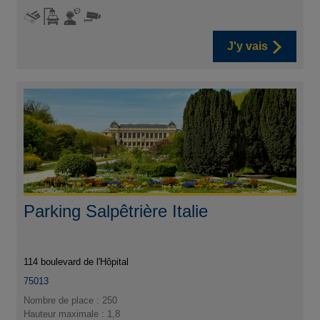
J'y vais
Parking Salpêtrière Italie
114 boulevard de l'Hôpital
75013
Nombre de place : 250
Hauteur maximale : 1,8