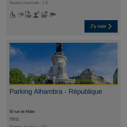
Hauteur maximale : 1.9
J'y vais
Parking Alhambra - République
50 rue de Malte
75011
Nombre de place : 247