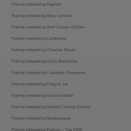
Parking Interparking Bagnolet
Parking Interparking Bercy Lumière
Parking Interparking Berri Champs Elysées
Parking Interparking Cambronne
Parking Interparking Chauchat Drouot
Parking Interparking Clichy Montmartre
Parking Interparking Courcelles Champerret
Parking Interparking François 1er
Parking Interparking Gouvion Maillot
Parking Interparking Marbeuf Champs Elysées
Parking Interparking Montparnasse
Parking Interparking Pullman – Tour Eiffel