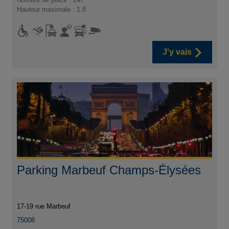
Hauteur maximale : 1.8
J'y vais
Parking Marbeuf Champs-Élysées
17-19 rue Marbeuf
75008