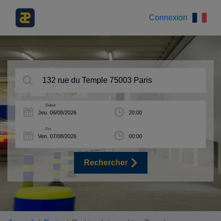
Connexion
Début
Fin
Rechercher