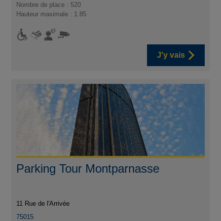
Nombre de place : 520
Hauteur maximale : 1.85
J'y vais
Parking Tour Montparnasse
11 Rue de l'Arrivée
75015