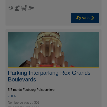
J'y vais
Parking Interparking Rex Grands
Boulevards
5-7 rue du Faubourg Poissonnière
75009
Nombre de place : 306