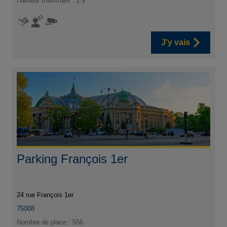
Hauteur maximale : 1.9
J'y vais
Parking François 1er
24 rue François 1er
75008
Nombre de place : 556