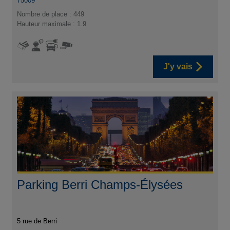
75009
Nombre de place : 449
Hauteur maximale : 1.9
J'y vais
Parking Berri Champs-Élysées
5 rue de Berri