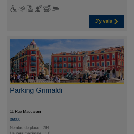
J'y vais
Parking Grimaldi
11 Rue Maccarani
06000
Nombre de place : 294
Hauteur maximale : 1,8