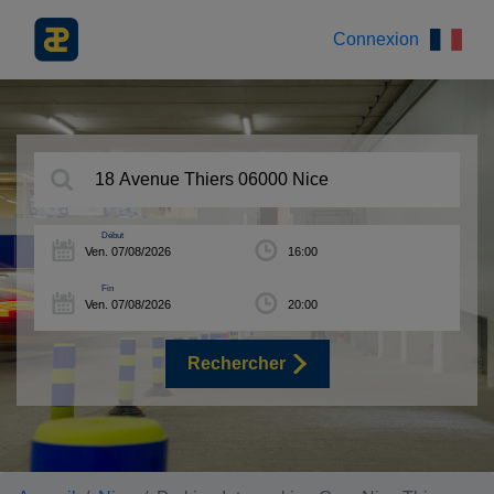
Connexion
Début
Fin
Rechercher