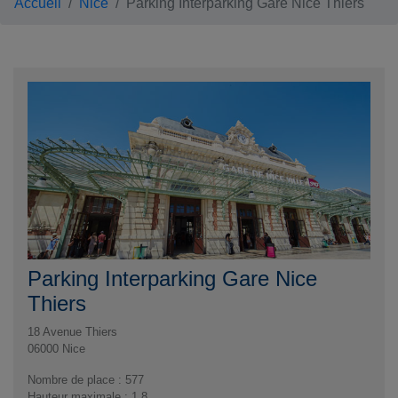
Accueil
Nice
Parking Interparking Gare Nice Thiers
Parking Interparking Gare Nice
Thiers
18 Avenue Thiers
06000
Nice
Nombre de place : 577
Hauteur maximale : 1,8