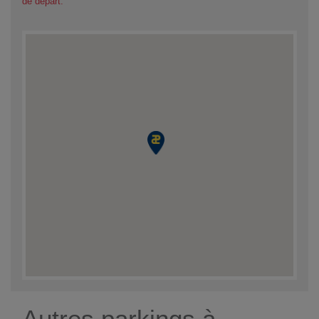
de départ.
Autres parkings à