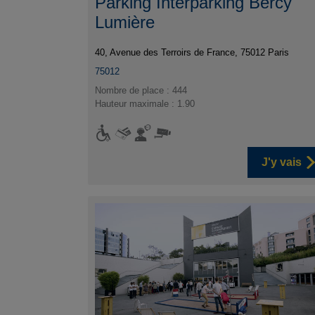
Parking Interparking Bercy
Lumière
40, Avenue des Terroirs de France, 75012 Paris
75012
Nombre de place : 444
Hauteur maximale : 1.90
J'y vais