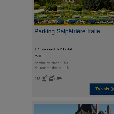
Parking Salpêtrière Italie
114 boulevard de l'Hôpital
75013
Nombre de place : 250
Hauteur maximale : 1,8
J'y vais