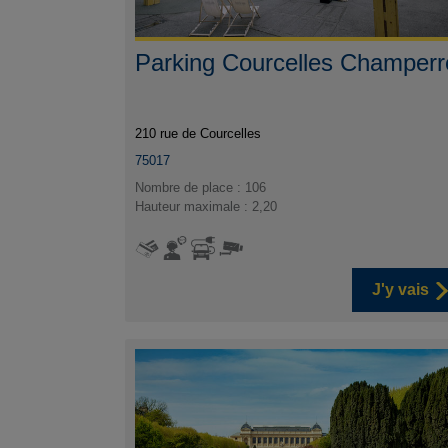
Parking Courcelles Champerr
210 rue de Courcelles
75017
Nombre de place : 106
Hauteur maximale : 2,20
J'y vais