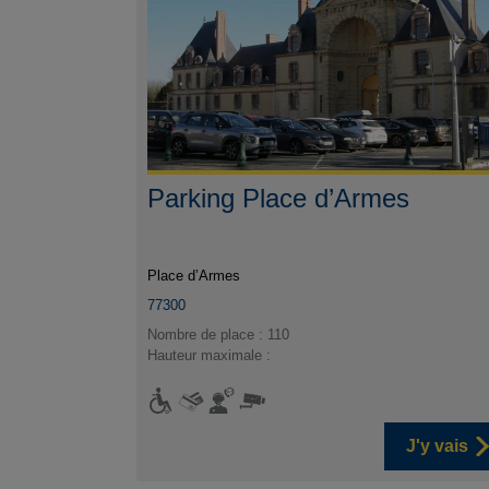
Parking Place d’Armes
Place d’Armes
77300
Nombre de place : 110
Hauteur maximale :
J'y vais