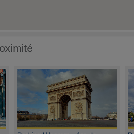
oximité