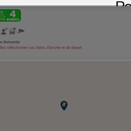
ionnement.
re demande
llez sélectionner vos dates d'arrivée et de départ.