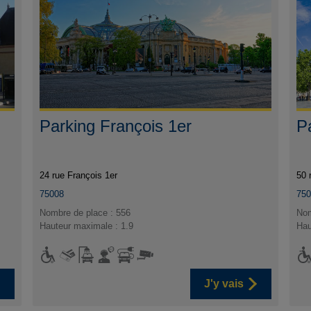
Parking François 1er
P
24 rue François 1er
50 
75008
750
Nombre de place : 556
Nom
Hauteur maximale : 1.9
Hau
J'y vais