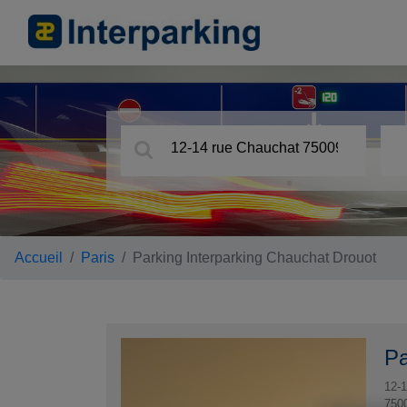
Accueil
Paris
Parking Interparking Chauchat Drouot
Pa
12-1
750