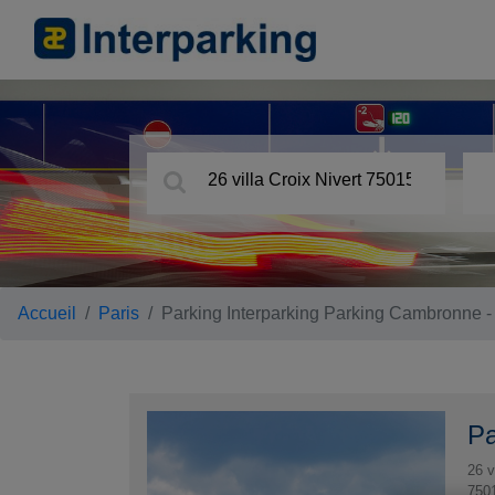
Accueil
Paris
Parking Interparking Parking Cambronne
Pa
26 v
750