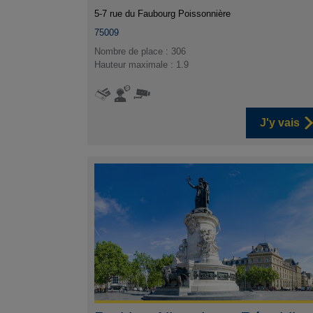
5-7 rue du Faubourg Poissonnière
75009
Nombre de place : 306
Hauteur maximale : 1.9
J'y vais