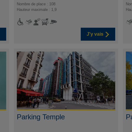
Nombre de place : 108
Nom
Hauteur maximale : 1,9
Hau
J'y vais
Parking Temple
P