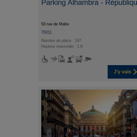
Parking Alhambra - Républiq
50 rue de Malte
75011
Nombre de place : 247
Hauteur maximale : 1.8
J'y vais