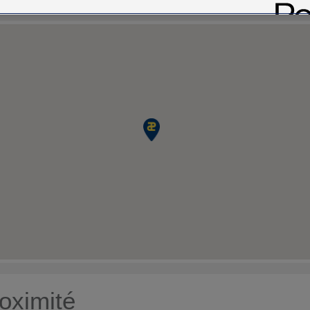
oximité