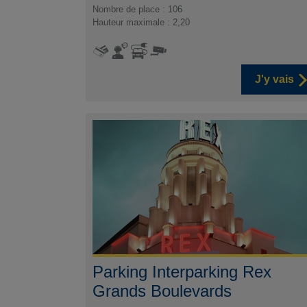
Nombre de place : 106
Hauteur maximale : 2,20
J'y vais
Parking Interparking Rex
Grands Boulevards