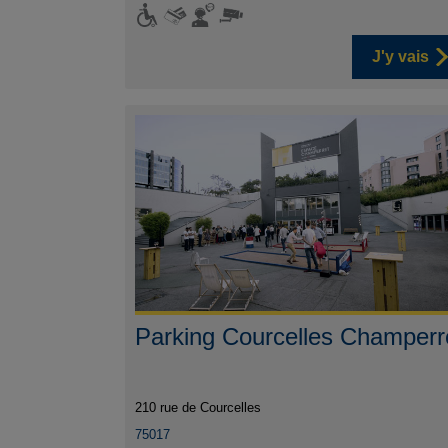
J'y vais
Parking Courcelles Champerr
210 rue de Courcelles
75017