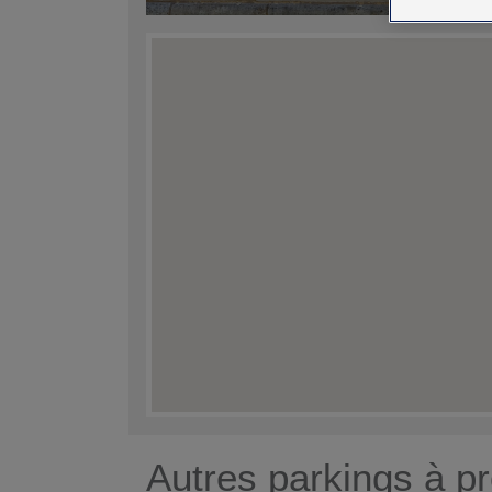
Autres parkings à pr