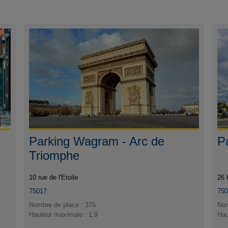
Parking Wagram - Arc de
P
Triomphe
10 rue de l'Etoile
26 
75017
75
Nombre de place : 376
Nom
Hauteur maximale : 1,9
Hau