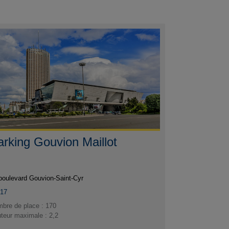
arking Gouvion Maillot
boulevard Gouvion-Saint-Cyr
017
bre de place : 170
teur maximale : 2,2