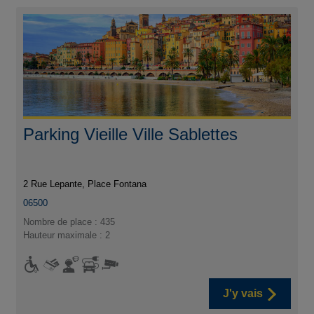
Parking Vieille Ville Sablettes
2 Rue Lepante, Place Fontana
06500
Nombre de place : 435
Hauteur maximale : 2
J'y vais