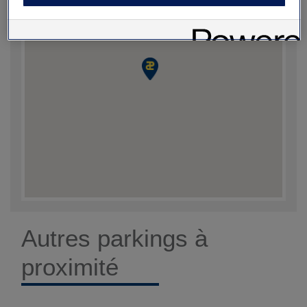
Autres parkings à
proximité