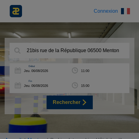
Connexion
Début
Fin
Rechercher