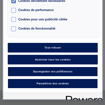
Cookies strictement nécessaires
Cookies de performance
Cookies pour une publicité ciblée
Cookies de fonctionnalité
Tout refuser
Autoriser tous les cookies
Sauvegarder vos préférences
Paramètres des cookies
Le service par Interparking