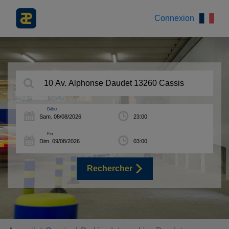
Connexion
Début
Fin
Rechercher