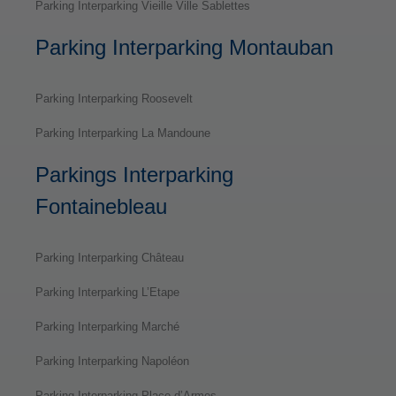
Parking Interparking Vieille Ville Sablettes
Parking Interparking Montauban
Parking Interparking Roosevelt
Parking Interparking La Mandoune
Parkings Interparking
Fontainebleau
Parking Interparking Château
Parking Interparking L’Etape
Parking Interparking Marché
Parking Interparking Napoléon
Parking Interparking Place d’Armes