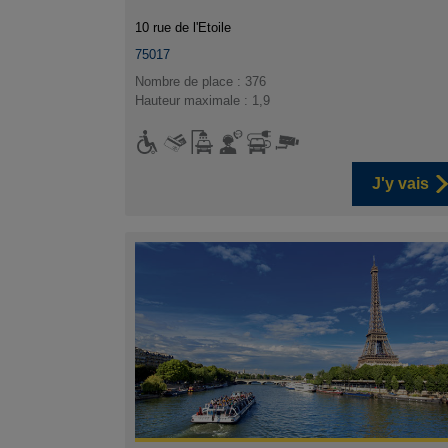
10 rue de l'Etoile
75017
Nombre de place : 376
Hauteur maximale : 1,9
J'y vais