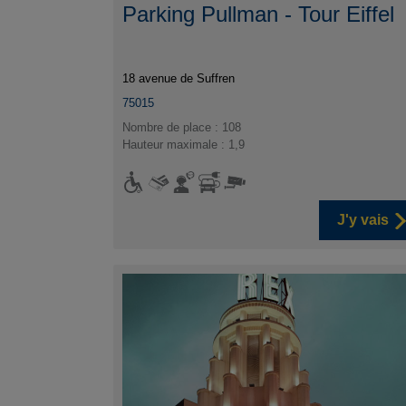
Parking Pullman - Tour Eiffel
18 avenue de Suffren
75015
Nombre de place : 108
Hauteur maximale : 1,9
J'y vais