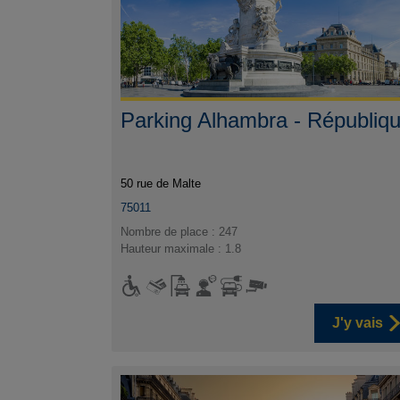
Parking Alhambra - Républiq
50 rue de Malte
75011
Nombre de place : 247
Hauteur maximale : 1.8
J'y vais