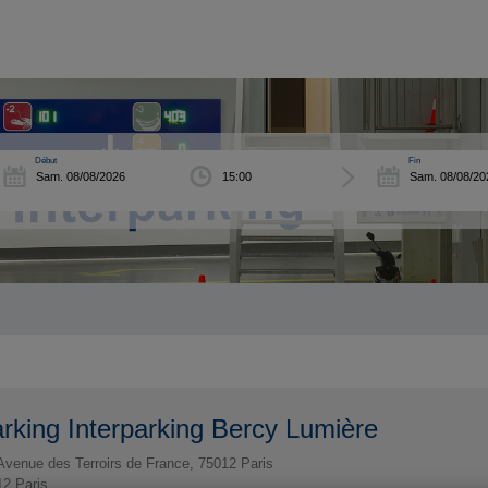
Début
Fin
rking Interparking Bercy Lumière
Avenue des Terroirs de France, 75012 Paris
12
Paris