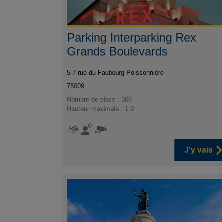
Parking Interparking Rex
Grands Boulevards
5-7 rue du Faubourg Poissonnière
75009
Nombre de place : 306
Hauteur maximale : 1.9
J'y vais