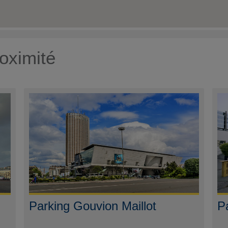
oximité
Parking Gouvion Maillot
P