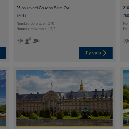
26 boulevard Gouvion-Saint-Cyr
210
75017
75
Nombre de place : 170
Nom
Hauteur maximale : 2,2
Hau
J'y vais