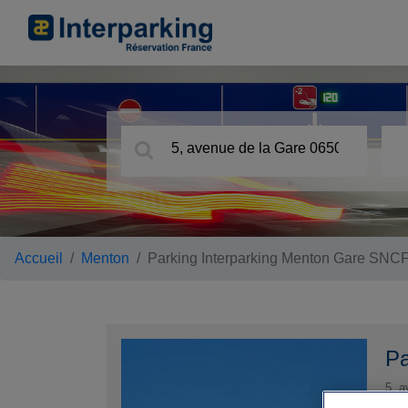
Accueil
Menton
Parking Interparking Menton Gare SNC
Pa
5, a
065