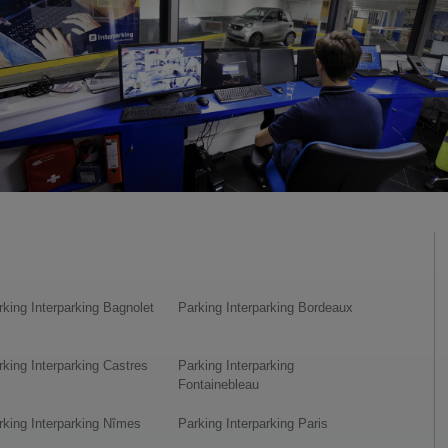
rking Interparking Bagnolet
Parking Interparking Bordeaux
rking Interparking Castres
Parking Interparking
Fontainebleau
rking Interparking Nîmes
Parking Interparking Paris