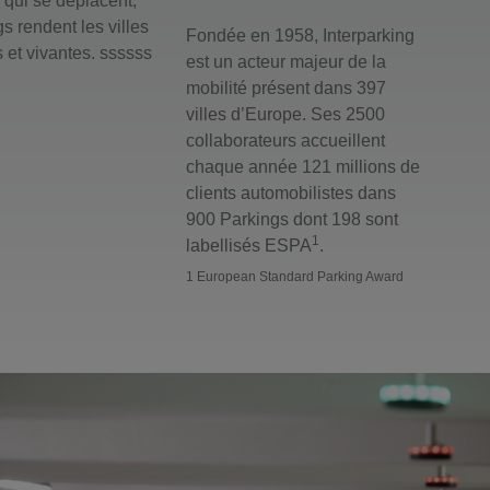
 qui se déplacent,
s rendent les villes
Fondée en 1958, Interparking
 et vivantes. ssssss
est un acteur majeur de la
mobilité présent dans 397
villes d’Europe. Ses 2500
collaborateurs accueillent
chaque année 121 millions de
clients automobilistes dans
900 Parkings dont 198 sont
1
labellisés ESPA
.
1 European Standard Parking Award