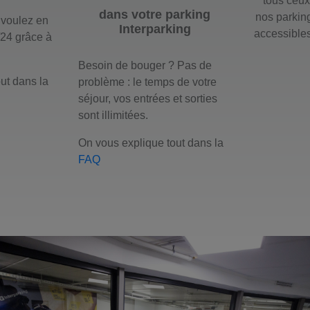
tous ceux
dans votre parking
nos parking
 voulez en
Interparking
accessibles
/24 grâce à
Besoin de bouger ? Pas de
ut dans la
problème : le temps de votre
séjour, vos entrées et sorties
sont illimitées.
On vous explique tout dans la
FAQ