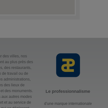
 des villes, nos
nt au plus près des
, des restaurants,
x de travail ou de
es administrations,
s des lieux de
 et des monuments.
Le professionnalisme
 aux autres modes
rt et au service de
d'une marque internationale