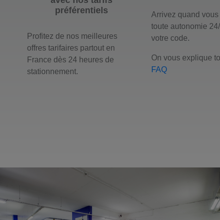
avec nos tarifs
préférentiels
Arrivez quand vous
toute autonomie 24
Profitez de nos meilleures
votre code.
offres tarifaires partout en
On vous explique to
France dès 24 heures de
FAQ
stationnement.