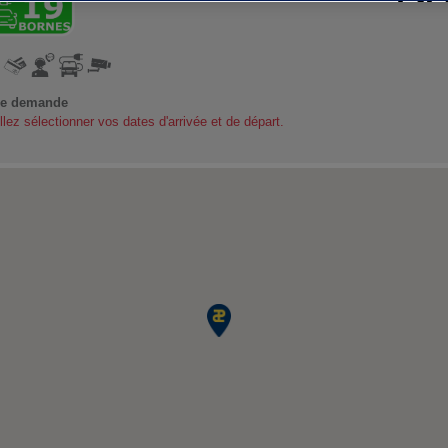
re demande
llez sélectionner vos dates d'arrivée et de départ.