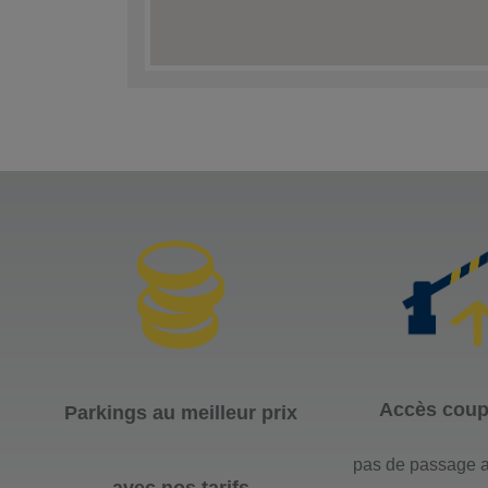
Accès coupe
Parkings au meilleur prix
pas de passage a