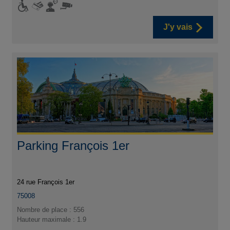
J'y vais
Parking François 1er
24 rue François 1er
75008
Nombre de place : 556
Hauteur maximale : 1.9