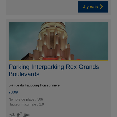
J'y vais
Parking Interparking Rex Grands
Boulevards
5-7 rue du Faubourg Poissonnière
75009
Nombre de place : 306
Hauteur maximale : 1.9