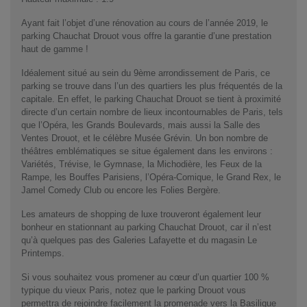
Ayant fait l’objet d’une rénovation au cours de l’année 2019, le
parking Chauchat Drouot vous offre la garantie d’une prestation
haut de gamme !
Idéalement situé au sein du 9ème arrondissement de Paris, ce
parking se trouve dans l’un des quartiers les plus fréquentés de la
capitale. En effet, le parking Chauchat Drouot se tient à proximité
directe d’un certain nombre de lieux incontournables de Paris, tels
que l’Opéra, les Grands Boulevards, mais aussi la Salle des
Ventes Drouot, et le célèbre Musée Grévin. Un bon nombre de
théâtres emblématiques se situe également dans les environs :
Variétés, Trévise, le Gymnase, la Michodière, les Feux de la
Rampe, les Bouffes Parisiens, l’Opéra-Comique, le Grand Rex, le
Jamel Comedy Club ou encore les Folies Bergère.
Les amateurs de shopping de luxe trouveront également leur
bonheur en stationnant au parking Chauchat Drouot, car il n’est
qu’à quelques pas des Galeries Lafayette et du magasin Le
Printemps.
Si vous souhaitez vous promener au cœur d’un quartier 100 %
typique du vieux Paris, notez que le parking Drouot vous
permettra de rejoindre facilement la promenade vers la Basilique