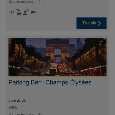
Hauteur maximale : 2
J'y vais
Parking Berri Champs-Élysées
5 rue de Berri
75008
Nombre de place : 315