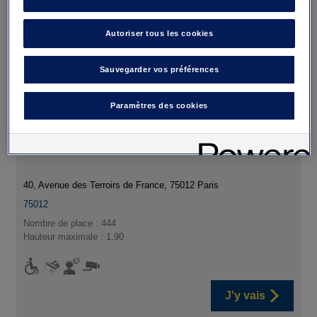
Autoriser tous les cookies
Sauvegarder vos préférences
Paramètres des cookies
Parking Interparking Bercy Lumière
40, Avenue des Terroirs de France, 75012 Paris
75012
Nombre de place : 444
Hauteur maximale : 1.90
J'y vais