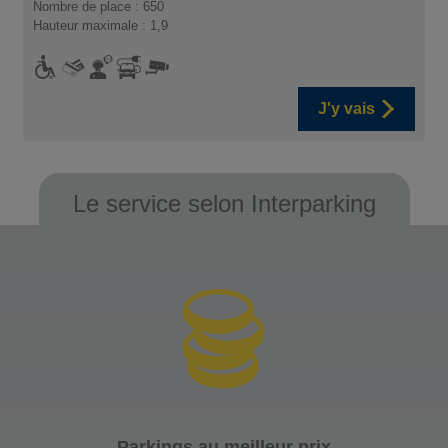
Nombre de place : 650
Hauteur maximale : 1,9
J'y vais
Le service selon Interparking
Parkings au meilleur prix