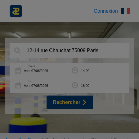
Connexion
Début
Fin
Rechercher