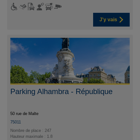
J'y vais
Parking Alhambra - République
50 rue de Malte
75011
Nombre de place : 247
Hauteur maximale : 1.8