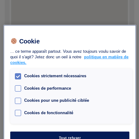
Cookie
... ce terme apparaît partout. Vous avez toujours voulu savoir de
quoi il s'agit? Jetez donc un oeil à notre
politique en matière de
cookies.
Cookies strictement nécessaires
Cookies de performance
Cookies pour une publicité ciblée
Autres parkings à
Cookies de fonctionnalité
proximité
Tout refuser