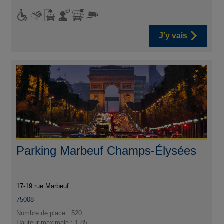
J'y vais
Parking Marbeuf Champs-Élysées
17-19 rue Marbeuf
75008
Nombre de place : 520
Hauteur maximale : 1.85