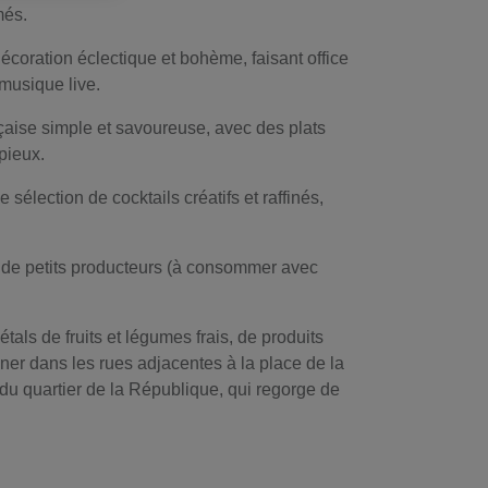
més.
écoration éclectique et bohème, faisant office
 musique live.
nçaise simple et savoureuse, avec des plats
pieux.
sélection de cocktails créatifs et raffinés,
ns de petits producteurs (à consommer avec
als de fruits et légumes frais, de produits
ener dans les rues adjacentes à la place de la
du quartier de la République, qui regorge de