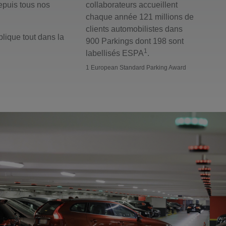
epuis tous nos
collaborateurs accueillent
chaque année 121 millions de
clients automobilistes dans
lique tout dans la
900 Parkings dont 198 sont
1
labellisés ESPA
.
1 European Standard Parking Award