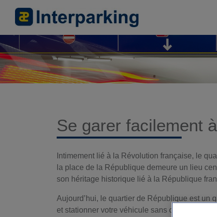
Se garer facilement 
Intimement lié à la Révolution française, le qu
la place de la République demeure un lieu cent
son héritage historique lié à la République fra
Aujourd’hui, le quartier de République est un q
et stationner votre véhicule sans crainte, le pa