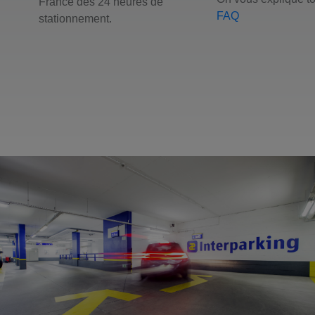
France dès 24 heures de
FAQ
stationnement.