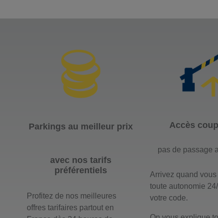
Accès coupe
Parkings au meilleur prix
pas de passage a
avec nos tarifs
préférentiels
Arrivez quand vous
toute autonomie 24
Profitez de nos meilleures
votre code.
offres tarifaires partout en
On vous explique to