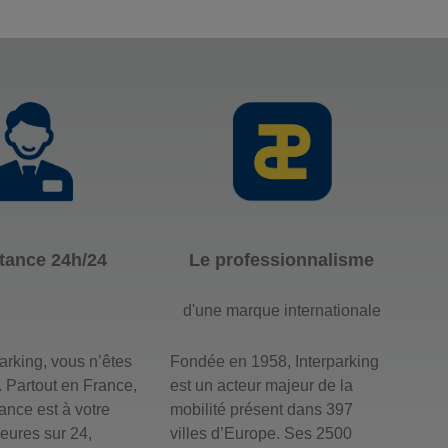
tance 24h/24
Le professionnalisme
d'une marque internationale
arking, vous n’êtes
Fondée en 1958, Interparking
. Partout en France,
est un acteur majeur de la
tance est à votre
mobilité présent dans 397
eures sur 24,
villes d’Europe. Ses 2500