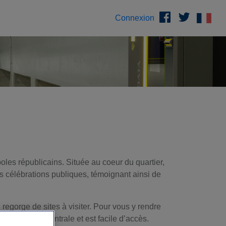
Connexion
oles républicains. Située au coeur du quartier,
es célébrations publiques, témoignant ainsi de
regorge de sites à visiter. Pour vous y rendre
ne position centrale et est facile d’accès.