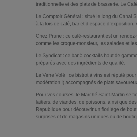
traditionnelle et des plats de brasserie. Le C
Le Comptoir Général : situé le long du Canal S
à la fois de café, bar et d’espace d’exposition.
Chez Prune : ce café-restaurant est un rendez-
comme les croque-monsieur, les salades et le
Le Syndicat : ce bar à cocktails haut de gamme e
préparés avec des ingrédients de qualité.
Le Verre Volé : ce bistrot à vins est réputé po
modération !) accompagnés de plats savoureux t
Pour vos courses, le Marché Saint-Martin se tie
laitiers, de viandes, de poissons, ainsi que de
République pour découvrir un florilège de bout
surprises et de magasins uniques ou de boutiq