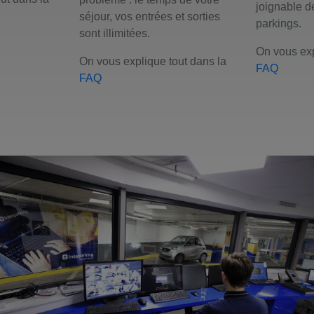
joignable d
séjour, vos entrées et sorties
parkings.
sont illimitées.
On vous exp
On vous explique tout dans la
FAQ
FAQ