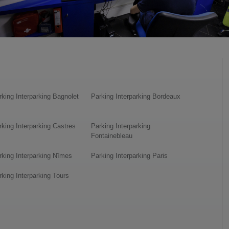
rking Interparking Bagnolet
Parking Interparking Bordeaux
rking Interparking Castres
Parking Interparking
Fontainebleau
rking Interparking Nîmes
Parking Interparking Paris
rking Interparking Tours