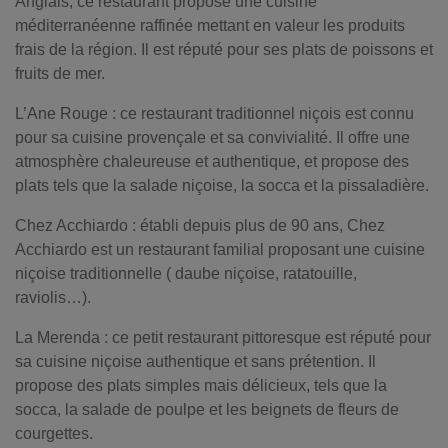
Anglais, ce restaurant propose une cuisine
méditerranéenne raffinée mettant en valeur les produits
frais de la région. Il est réputé pour ses plats de poissons et
fruits de mer.
L’Ane Rouge : ce restaurant traditionnel niçois est connu
pour sa cuisine provençale et sa convivialité. Il offre une
atmosphère chaleureuse et authentique, et propose des
plats tels que la salade niçoise, la socca et la pissaladière.
Chez Acchiardo : établi depuis plus de 90 ans, Chez
Acchiardo est un restaurant familial proposant une cuisine
niçoise traditionnelle ( daube niçoise, ratatouille,
raviolis…).
La Merenda : ce petit restaurant pittoresque est réputé pour
sa cuisine niçoise authentique et sans prétention. Il
propose des plats simples mais délicieux, tels que la
socca, la salade de poulpe et les beignets de fleurs de
courgettes.