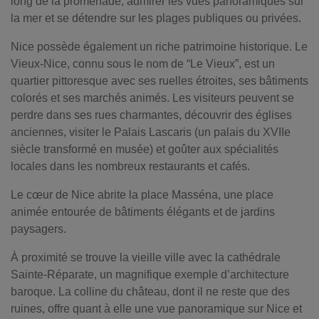
long de la promenade, admirer les vues panoramiques sur
la mer et se détendre sur les plages publiques ou privées.
Nice possède également un riche patrimoine historique. Le
Vieux-Nice, connu sous le nom de “Le Vieux”, est un
quartier pittoresque avec ses ruelles étroites, ses bâtiments
colorés et ses marchés animés. Les visiteurs peuvent se
perdre dans ses rues charmantes, découvrir des églises
anciennes, visiter le Palais Lascaris (un palais du XVIIe
siècle transformé en musée) et goûter aux spécialités
locales dans les nombreux restaurants et cafés.
Le cœur de Nice abrite la place Masséna, une place
animée entourée de bâtiments élégants et de jardins
paysagers.
À proximité se trouve la vieille ville avec la cathédrale
Sainte-Réparate, un magnifique exemple d’architecture
baroque. La colline du château, dont il ne reste que des
ruines, offre quant à elle une vue panoramique sur Nice et