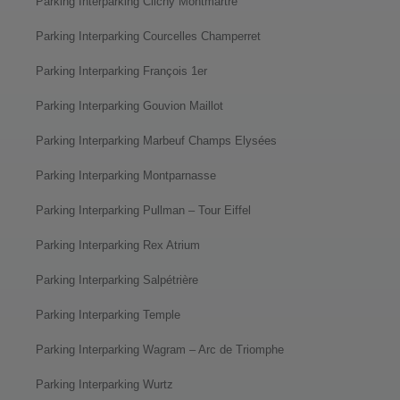
Parking Interparking Clichy Montmartre
Parking Interparking Courcelles Champerret
Parking Interparking François 1er
Parking Interparking Gouvion Maillot
Parking Interparking Marbeuf Champs Elysées
Parking Interparking Montparnasse
Parking Interparking Pullman – Tour Eiffel
Parking Interparking Rex Atrium
Parking Interparking Salpétrière
Parking Interparking Temple
Parking Interparking Wagram – Arc de Triomphe
Parking Interparking Wurtz