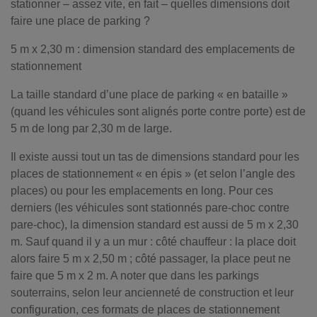
stationner – assez vite, en fait – quelles dimensions doit
faire une place de parking ?
5 m x 2,30 m : dimension standard des emplacements de
stationnement
La taille standard d’une place de parking « en bataille »
(quand les véhicules sont alignés porte contre porte) est de
5 m de long par 2,30 m de large.
Il existe aussi tout un tas de dimensions standard pour les
places de stationnement « en épis » (et selon l’angle des
places) ou pour les emplacements en long. Pour ces
derniers (les véhicules sont stationnés pare-choc contre
pare-choc), la dimension standard est aussi de 5 m x 2,30
m. Sauf quand il y a un mur : côté chauffeur : la place doit
alors faire 5 m x 2,50 m ; côté passager, la place peut ne
faire que 5 m x 2 m. A noter que dans les parkings
souterrains, selon leur ancienneté de construction et leur
configuration, ces formats de places de stationnement