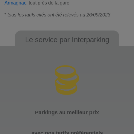
Armagnac
, tout près de la gare
*
tous les tarifs cités ont été relevés au 26/09/2023
Le service par Interparking
Parkings au meilleur prix
avec nos tarifs préférentiels