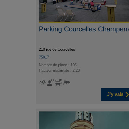
Parking Courcelles Champerr
210 rue de Courcelles
75017
Nombre de place : 106
Hauteur maximale : 2,20
J'y vais