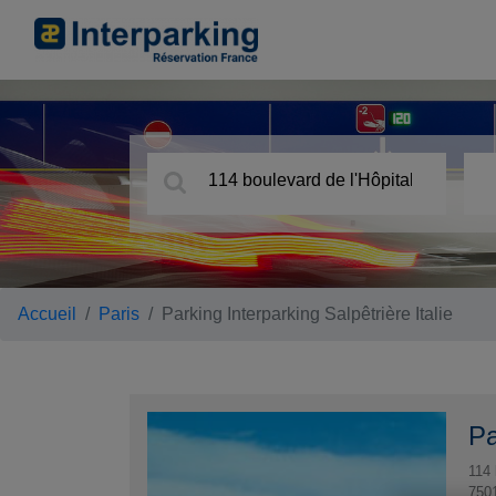
Accueil
Paris
Parking Interparking Salpêtrière Italie
Pa
114 
750