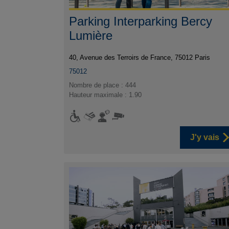
Parking Interparking Bercy
Lumière
40, Avenue des Terroirs de France, 75012 Paris
75012
Nombre de place : 444
Hauteur maximale : 1.90
J'y vais