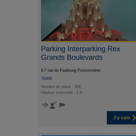
Parking Interparking Rex
Grands Boulevards
5-7 rue du Faubourg Poissonnière
75009
Nombre de place : 306
Hauteur maximale : 1.9
J'y vais