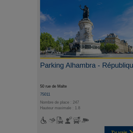
Parking Alhambra - Républiq
50 rue de Malte
75011
Nombre de place : 247
Hauteur maximale : 1.8
J'y vais