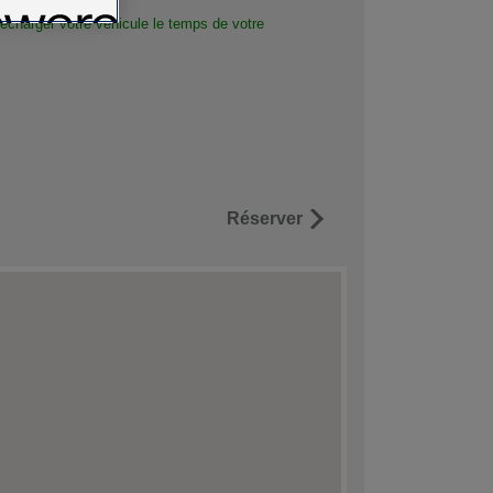
echarger votre véhicule le temps de votre
Réserver