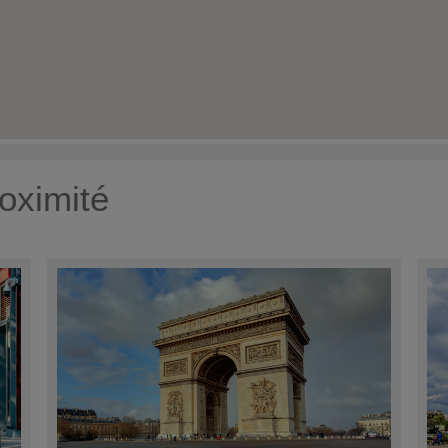
oximité