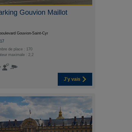
arking Gouvion Maillot
boulevard Gouvion-Saint-Cyr
017
bre de place : 170
teur maximale : 2,2
J'y vais