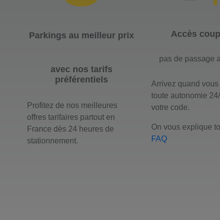
Accès coupe
Parkings au meilleur prix
pas de passage a
avec nos tarifs
préférentiels
Arrivez quand vous
toute autonomie 24
Profitez de nos meilleures
votre code.
offres tarifaires partout en
On vous explique to
France dès 24 heures de
FAQ
stationnement.