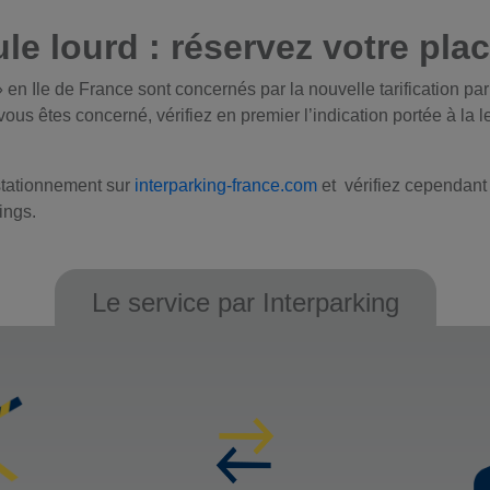
le lourd : réservez votre pla
 en Ile de France sont concernés par la nouvelle tarification pa
ous êtes concerné, vérifiez en premier l’indication portée à la let
stationnement sur
interparking-france.com
et vérifiez cependant 
ings.
Le service par Interparking