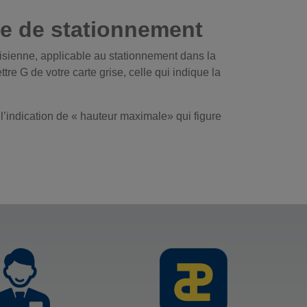
ce de stationnement
risienne, applicable au stationnement dans la
tre G de votre carte grise, celle qui indique la
l’indication de « hauteur maximale» qui figure