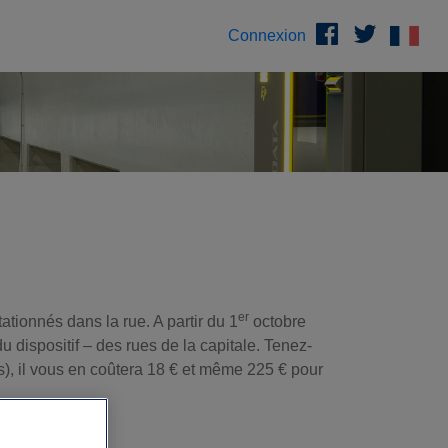
Connexion
er
ationnés dans la rue. A partir du 1
octobre
u dispositif – des rues de la capitale. Tenez-
), il vous en coûtera 18 € et même 225 € pour
cerné ?