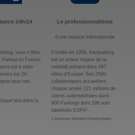
tance 24h/24
Le professionnalisme
d'une marque internationale
arking, vous n’êtes
Fondée en 1958, Interparking
. Partout en France,
est un acteur majeur de la
tance est à votre
mobilité présent dans 397
eures sur 24,
villes d’Europe. Ses 2500
epuis tous nos
collaborateurs accueillent
chaque année 121 millions de
clients automobilistes dans
lique tout dans la
900 Parkings dont 198 sont
1
labellisés ESPA
.
1 European Standard Parking Award