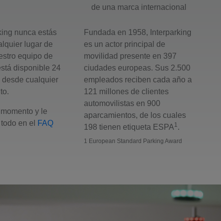
de una marca internacional
king nunca estás
Fundada en 1958, Interparking
alquier lugar de
es un actor principal de
estro equipo de
movilidad presente en 397
está disponible 24
ciudades europeas. Sus 2.500
a desde cualquier
empleados reciben cada año a
to.
121 millones de clientes
automovilistas en 900
momento y le
aparcamientos, de los cuales
todo en el
FAQ
1
198 tienen etiqueta ESPA
.
1 European Standard Parking Award