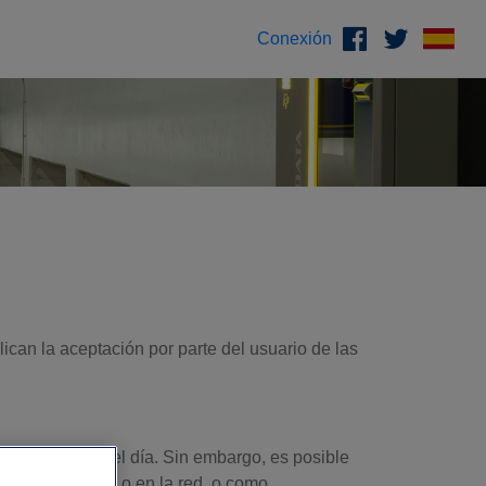
Conexión
lican la aceptación por parte del usuario de las
, las 24 horas del día. Sin embargo, es posible
ción en el Sitio o en la red, o como