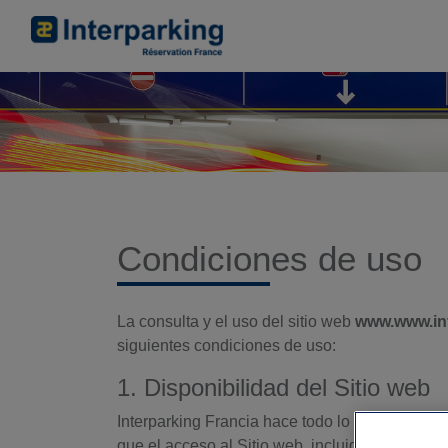
Condiciones de uso
La consulta y el uso del sitio web
www.www.int
siguientes condiciones de uso:
1. Disponibilidad del Sitio web
Interparking Francia hace todo lo posible para 
que el acceso al Sitio web, incluida la extrane