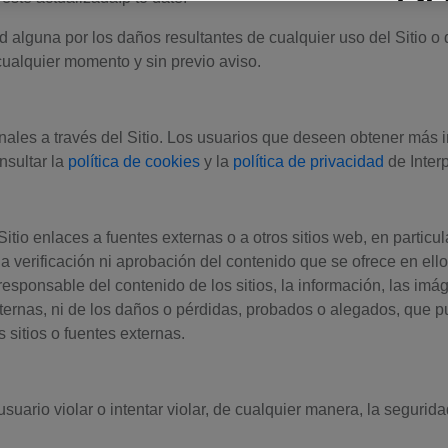
 alguna por los daños resultantes de cualquier uso del Sitio o 
 cualquier momento y sin previo aviso.
nales a través del Sitio. Los usuarios que deseen obtener más in
nsultar la
política de cookies
y la
política de privacidad
de Inter
itio enlaces a fuentes externas o a otros sitios web, en particula
a verificación ni aprobación del contenido que se ofrece en ello
esponsable del contenido de los sitios, la información, las imág
xternas, ni de los daños o pérdidas, probados o alegados, que pu
 sitios o fuentes externas.
uario violar o intentar violar, de cualquier manera, la seguridad