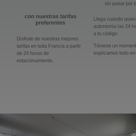
sin pasar por t
con nuestras tarifas
Llega cuando quiera
preferentes
autonomía las 24 h
a tu código.
Disfrute de nuestras mejores
Tómese un momento
tarifas en toda Francia a partir
explicamos todo en
de 24 horas de
estacionamiento.