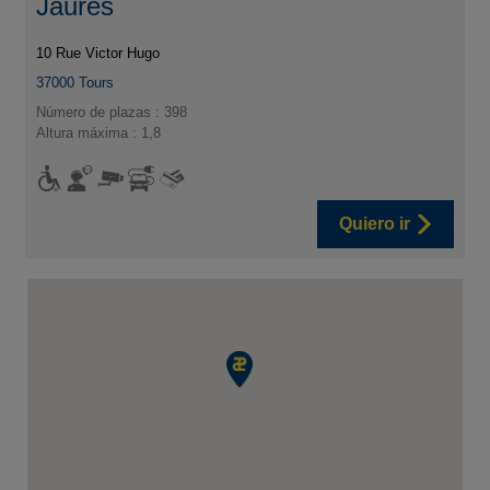
Jaurès
10 Rue Victor Hugo
37000
Tours
Número de plazas : 398
Altura máxima : 1,8
Quiero ir