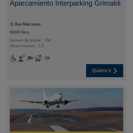
Aparcamiento Interparking Grimaldi
11 Rue Maccarani
06000
Nice
Número de plazas : 294
Altura máxima : 1,8
Quiero ir