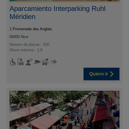
Aparcamiento Interparking Ruhl
Méridien
1 Promenade des Anglais
06000
Nice
Número de plazas : 420
Altura máxima : 1,8
Quiero ir