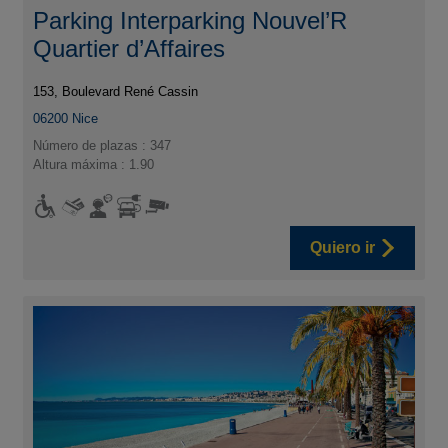
Parking Interparking Nouvel’R
Quartier d’Affaires
153, Boulevard René Cassin
06200
Nice
Número de plazas : 347
Altura máxima : 1.90
Quiero ir