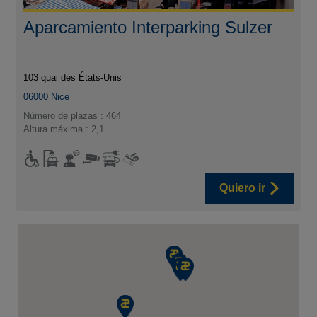
Aparcamiento Interparking Sulzer
103 quai des États-Unis
06000
Nice
Número de plazas : 464
Altura máxima : 2,1
Quiero ir