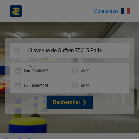
Connexion
Début
Fin
Rechercher