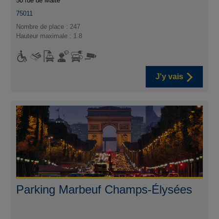
50 rue de Malte
75011
Nombre de place : 247
Hauteur maximale : 1.8
J'y vais
Parking Marbeuf Champs-Élysées