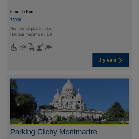
5 rue de Berri
75008
Nombre de place : 315
Hauteur maximale : 1,9
J'y vais
Parking Clichy Montmartre