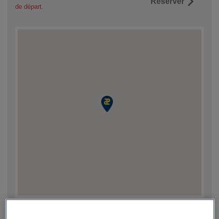
Réserver
de départ.