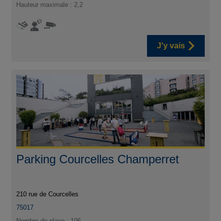
Hauteur maximale : 2,2
J'y vais
Parking Courcelles Champerret
210 rue de Courcelles
75017
Nombre de place : 106