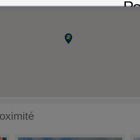
oximité