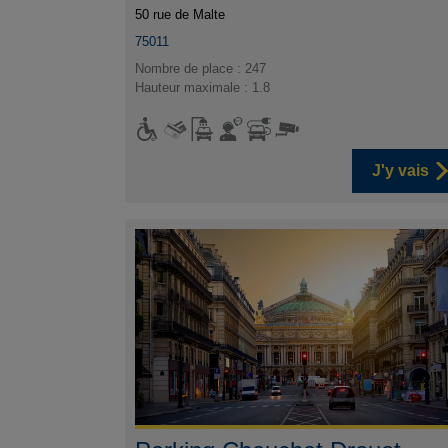
50 rue de Malte
75011
Nombre de place : 247
Hauteur maximale : 1.8
J'y vais