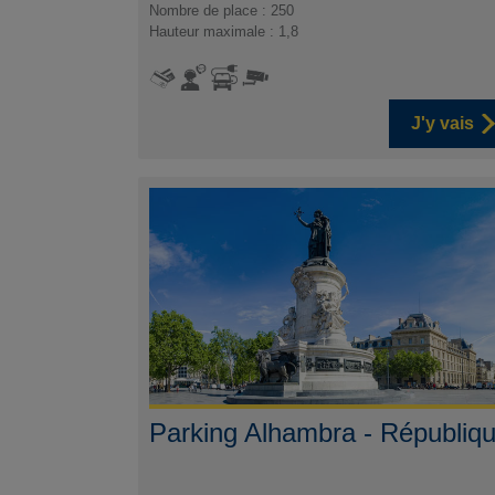
Nombre de place : 250
Hauteur maximale : 1,8
J'y vais
Parking Alhambra - Républiq