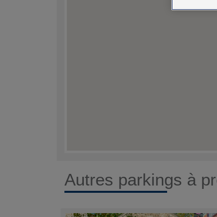
Autres parkings à pr