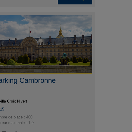
arking Cambronne
villa Croix Nivert
015
bre de place : 400
teur maximale : 1,9