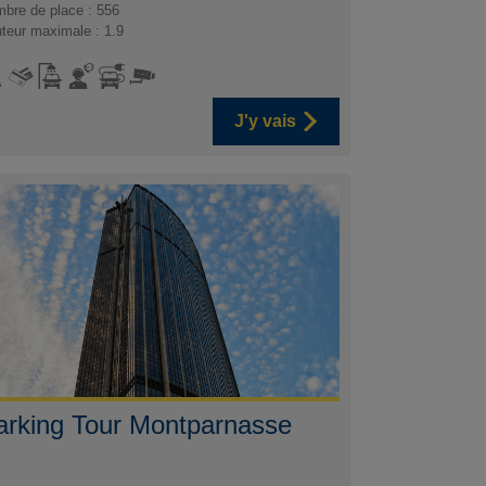
bre de place : 556
teur maximale : 1.9
J'y vais
arking Tour Montparnasse