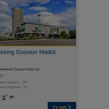
arking Gouvion Maillot
boulevard Gouvion-Saint-Cyr
017
bre de place : 170
teur maximale : 2,2
J'y vais