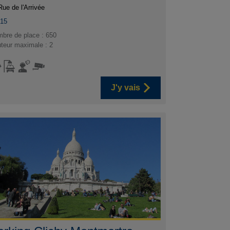
Rue de l'Arrivée
015
bre de place : 650
teur maximale : 2
J'y vais