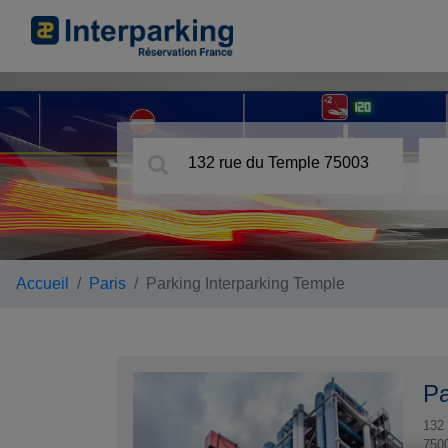
Accueil
Paris
Parking Interparking Temple
Pa
132 
750