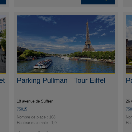
et
Parking Pullman - Tour Eiffel
P
18 avenue de Suffren
26 
75015
75
Nombre de place : 108
Nom
Hauteur maximale : 1,9
Hau