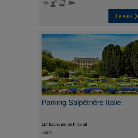
J'y vais
Parking Salpêtrière Italie
114 boulevard de l'Hôpital
75013