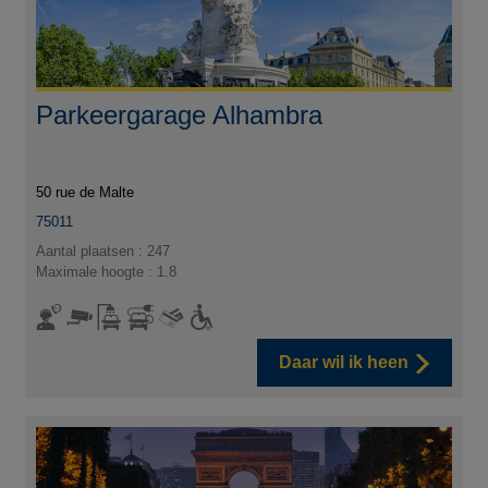
Parkeergarage Alhambra
50 rue de Malte
75011
Aantal plaatsen : 247
Maximale hoogte : 1.8
Daar wil ik heen