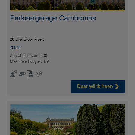
Parkeergarage Cambronne
26 villa Croix Nivert
75015
Aantal plaatsen : 400
Maximale hoogte : 1,9
Daar wil ik heen