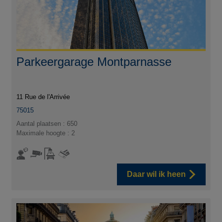
Parkeergarage Montparnasse
11 Rue de l'Arrivée
75015
Aantal plaatsen : 650
Maximale hoogte : 2
Daar wil ik heen