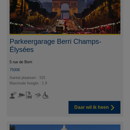
Parkeergarage Berri Champs-
Élysées
5 rue de Berri
75008
Aantal plaatsen : 315
Maximale hoogte : 1.9
Daar wil ik heen