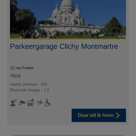
Parkeergarage Clichy Montmartre
12 rue Forest
75018
Aantal plaatsen : 650
Maximale hoogte : 1.9
Daar wil ik heen