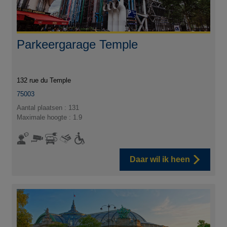
Parkeergarage Temple
132 rue du Temple
75003
Aantal plaatsen : 131
Maximale hoogte : 1.9
Daar wil ik heen