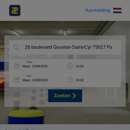
Aanmelding
Begin
Eind
Zoeken