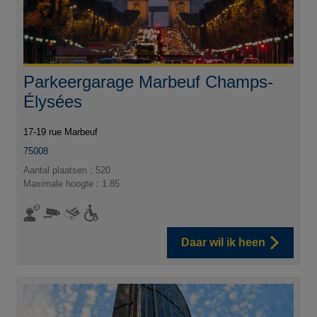
Parkeergarage Marbeuf Champs-
Élysées
17-19 rue Marbeuf
75008
Aantal plaatsen : 520
Maximale hoogte : 1.85
Daar wil ik heen