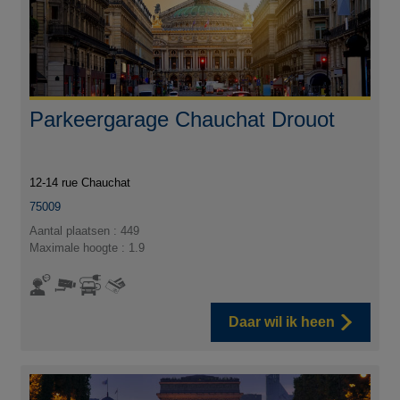
Parkeergarage Chauchat Drouot
12-14 rue Chauchat
75009
Aantal plaatsen : 449
Maximale hoogte : 1.9
Daar wil ik heen