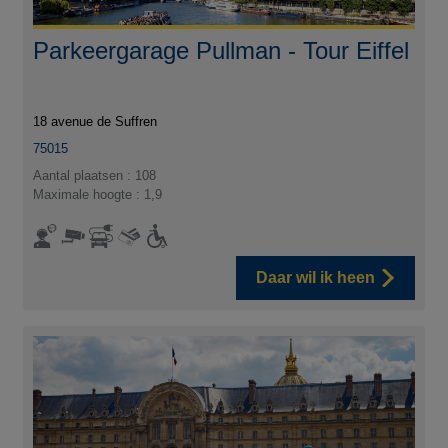
Parkeergarage Pullman - Tour Eiffel
18 avenue de Suffren
75015
Aantal plaatsen : 108
Maximale hoogte : 1,9
Daar wil ik heen