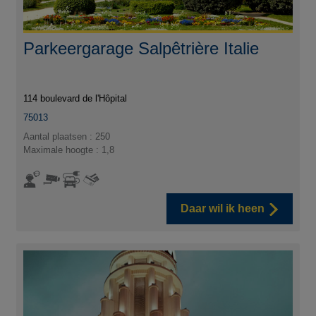
Parkeergarage Salpêtrière Italie
114 boulevard de l'Hôpital
75013
Aantal plaatsen : 250
Maximale hoogte : 1,8
Daar wil ik heen