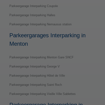
Parkeergarage Interparking Coupole
Parkeergarage Interparking Halles
Parkeergarage Interparking Nemausus station
Parkeergarages Interparking in
Menton
Parkeergarage Interparking Menton Gare SNCF
Parkeergarage Interparking George V
Parkeergarage Interparking Hôtel de Ville
Parkeergarage Interparking Saint Roch
Parkeergarage Interparking Vieille Ville Sablettes
Parkeergarage Interparking in