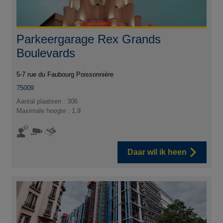
Parkeergarage Rex Grands
Boulevards
5-7 rue du Faubourg Poissonnière
75009
Aantal plaatsen : 306
Maximale hoogte : 1.9
Daar wil ik heen