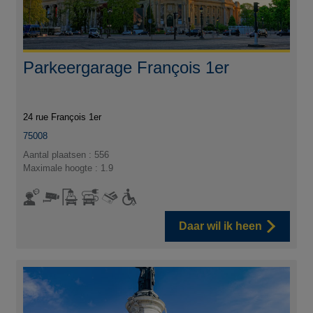
Parkeergarage François 1er
24 rue François 1er
75008
Aantal plaatsen : 556
Maximale hoogte : 1.9
Daar wil ik heen