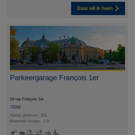
Daar wil ik heen
Parkeergarage François 1er
24 rue François 1er
75008
Aantal plaatsen : 556
Maximale hoogte : 1.9