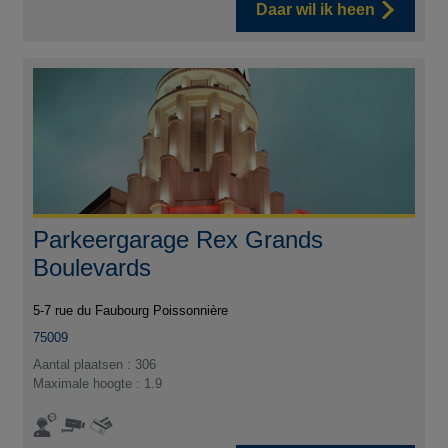
Daar wil ik heen
Parkeergarage Rex Grands
Boulevards
5-7 rue du Faubourg Poissonnière
75009
Aantal plaatsen : 306
Maximale hoogte : 1.9