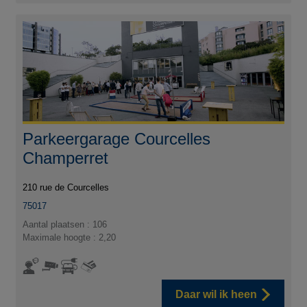
Parkeergarage Courcelles
Champerret
210 rue de Courcelles
75017
Aantal plaatsen : 106
Maximale hoogte : 2,20
Daar wil ik heen