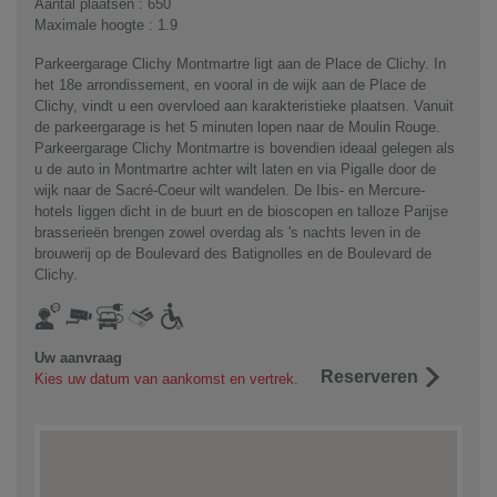
Aantal plaatsen : 650
Maximale hoogte : 1.9
Parkeergarage Clichy Montmartre ligt aan de Place de Clichy. In
het 18e arrondissement, en vooral in de wijk aan de Place de
Clichy, vindt u een overvloed aan karakteristieke plaatsen. Vanuit
de parkeergarage is het 5 minuten lopen naar de Moulin Rouge.
Parkeergarage Clichy Montmartre is bovendien ideaal gelegen als
u de auto in Montmartre achter wilt laten en via Pigalle door de
wijk naar de Sacré-Coeur wilt wandelen. De Ibis- en Mercure-
hotels liggen dicht in de buurt en de bioscopen en talloze Parijse
brasserieën brengen zowel overdag als 's nachts leven in de
brouwerij op de Boulevard des Batignolles en de Boulevard de
Clichy.
Uw aanvraag
Reserveren
Kies uw datum van aankomst en vertrek.