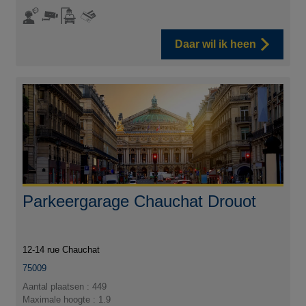
Daar wil ik heen
Parkeergarage Chauchat Drouot
12-14 rue Chauchat
75009
Aantal plaatsen : 449
Maximale hoogte : 1.9