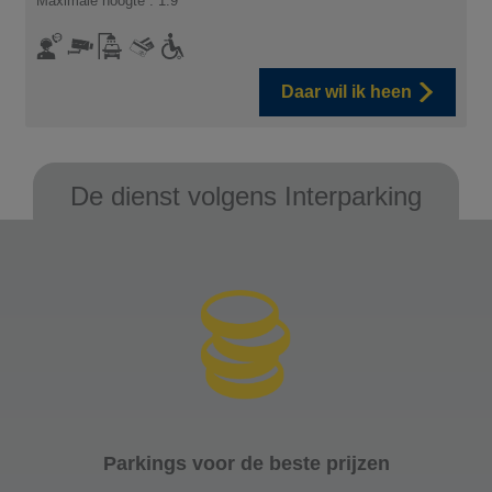
Maximale hoogte : 1.9
Daar wil ik heen
De dienst volgens Interparking
Parkings voor de beste prijzen