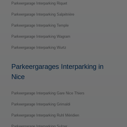
Parkeergarage Interparking Riquet
Parkeergarage Interparking Salpétrière
Parkeergarage Interparking Temple
Parkeergarage Interparking Wagram
Parkeergarage Interparking Wurtz
Parkeergarages Interparking in
Nice
Parkeergarage Interparking Gare Nice Thiers
Parkeergarage Interparking Grimaldi
Parkeergarage Interparking Ruhl Méridien
Parkeergarage Interparking Sulzer