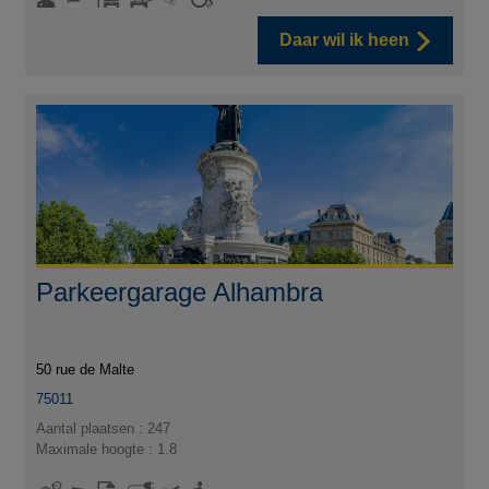
Daar wil ik heen
Parkeergarage Alhambra
50 rue de Malte
75011
Aantal plaatsen : 247
Maximale hoogte : 1.8