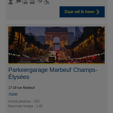
Daar wil ik heen
Parkeergarage Marbeuf Champs-
Élysées
17-19 rue Marbeuf
75008
Aantal plaatsen : 520
Maximale hoogte : 1.85