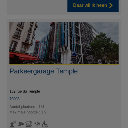
Daar wil ik heen
Parkeergarage Temple
132 rue du Temple
75003
Aantal plaatsen : 131
Maximale hoogte : 1.9