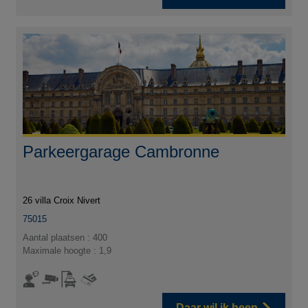
Parkeergarage Cambronne
26 villa Croix Nivert
75015
Aantal plaatsen : 400
Maximale hoogte : 1,9
Daar wil ik heen