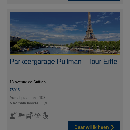
Parkeergarage Pullman - Tour Eiffel
18 avenue de Suffren
75015
Aantal plaatsen : 108
Maximale hoogte : 1,9
Daar wil ik heen