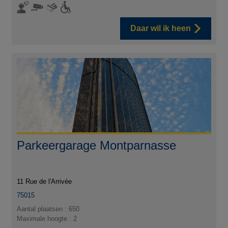
Daar wil ik heen
Parkeergarage Montparnasse
11 Rue de l'Arrivée
75015
Aantal plaatsen : 650
Maximale hoogte : 2