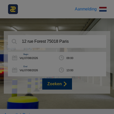
Aanmelding
Begin
Eind
Zoeken