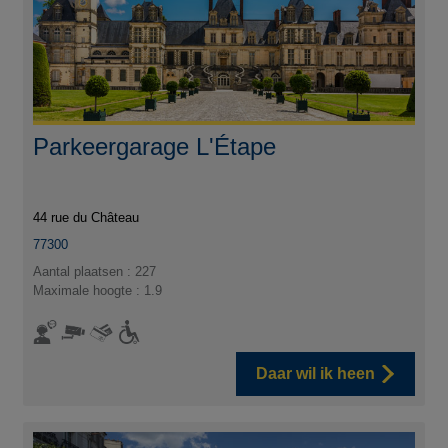
Parkeergarage L'Étape
44 rue du Château
77300
Aantal plaatsen : 227
Maximale hoogte : 1.9
Daar wil ik heen