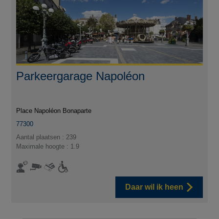
Parkeergarage Napoléon
Place Napoléon Bonaparte
77300
Aantal plaatsen : 239
Maximale hoogte : 1.9
Daar wil ik heen