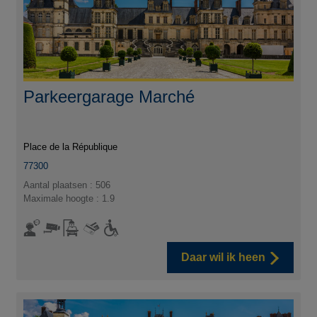
Parkeergarage Marché
Place de la République
77300
Aantal plaatsen : 506
Maximale hoogte : 1.9
Daar wil ik heen