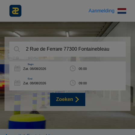
Aanmelding
Begin
Eind
Zoeken