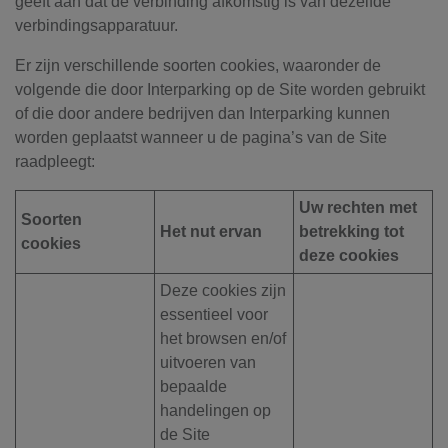
geeft aan dat de verbinding afkomstig is van dezelfde
verbindingsapparatuur.
Er zijn verschillende soorten cookies, waaronder de
volgende die door Interparking op de Site worden gebruikt
of die door andere bedrijven dan Interparking kunnen
worden geplaatst wanneer u de pagina’s van de Site
raadpleegt:
Uw rechten met
Soorten
Het nut ervan
betrekking tot
cookies
deze cookies
Deze cookies zijn
essentieel voor
het browsen en/of
uitvoeren van
bepaalde
handelingen op
de Site