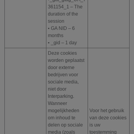
361154_1 – The
duration of the
session
• GA NID – 6
months
• _gid – 1 day
Deze cookies
worden geplaatst
door externe
bedrijven voor
sociale media,
niet door
Interparking.
Wanneer
mogelijkheden
Voor het gebruik
om inhoud te
van deze cookies
delen op sociale
is uw
media (zoals
toestemming