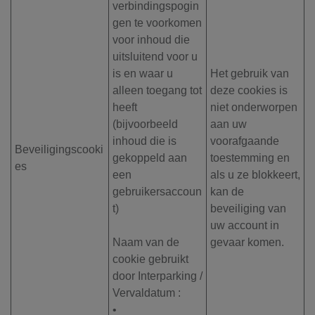
verbindingspogin
gen te voorkomen
voor inhoud die
uitsluitend voor u
is en waar u
Het gebruik van
alleen toegang tot
deze cookies is
heeft
niet onderworpen
(bijvoorbeeld
aan uw
inhoud die is
voorafgaande
Beveiligingscooki
gekoppeld aan
toestemming en
es
een
als u ze blokkeert,
gebruikersaccoun
kan de
t)
beveiliging van
uw account in
Naam van de
gevaar komen.
cookie gebruikt
door Interparking /
Vervaldatum :
•