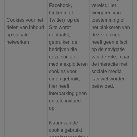
Facebook,
vereist. Het
Linkedin of
weigeren van
Cookies voor het
Twitter) op de
toestemming of
delen van inhoud
Site wordt
het blokkeren van
op sociale
geplaatst,
deze cookies
netwerken
gebruiken de
heeft geen effect
bedrijven die
op de navigatie
deze sociale
van de Site, maar
media exploiteren
de interactie met
cookies voor
sociale media
eigen gebruik,
kan wel worden
hier heeft
beïnvloed.
Interparking geen
enkele invloed
op.
Naam van de
cookie gebruikt