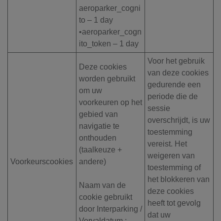
aeroparker_cogni
to – 1 day
•aeroparker_cogn
ito_token – 1 day
Voor het gebruik
Deze cookies
van deze cookies
worden gebruikt
gedurende een
om uw
periode die de
voorkeuren op het
sessie
gebied van
overschrijdt, is uw
navigatie te
toestemming
onthouden
vereist. Het
(taalkeuze +
weigeren van
Voorkeurscookies
andere)
toestemming of
het blokkeren van
Naam van de
deze cookies
cookie gebruikt
heeft tot gevolg
door Interparking /
dat uw
Vervaldatum :