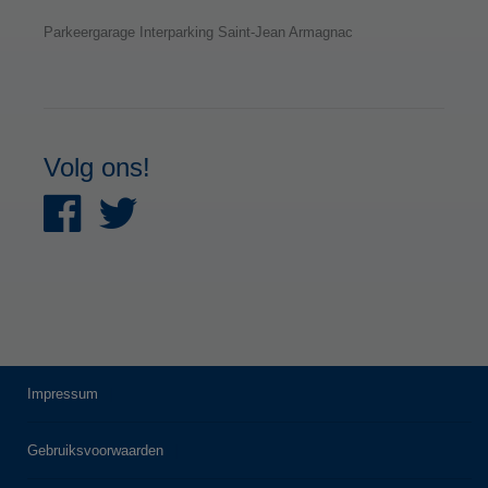
Parkeergarage Interparking Saint-Jean Armagnac
Volg ons!
Impressum
Gebruiksvoorwaarden