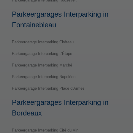
Parkeergarage Interparking Roosevelt
Parkeergarages Interparking in
Fontainebleau
Parkeergarage Interparking Château
Parkeergarage Interparking L’Étape
Parkeergarage Interparking Marché
Parkeergarage Interparking Napoléon
Parkeergarage Interparking Place d’Armes
Parkeergarages Interparking in
Bordeaux
Parkeergarage Interparking Cité du Vin