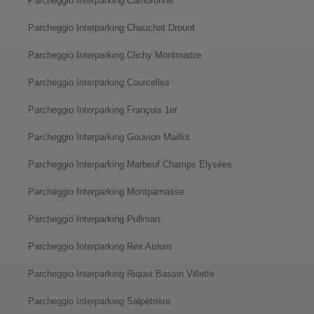
Parcheggio Interparking Cambronne
Parcheggio Interparking Chauchat Drouot
Parcheggio Interparking Clichy Montmartre
Parcheggio Interparking Courcelles
Parcheggio Interparking François 1er
Parcheggio Interparking Gouvion Maillot
Parcheggio Interparking Marbeuf Champs Elysées
Parcheggio Interparking Montparnasse
Parcheggio Interparking Pullman
Parcheggio Interparking Rex Atrium
Parcheggio Interparking Riquet Bassin Villette
Parcheggio Interparking Salpétrière