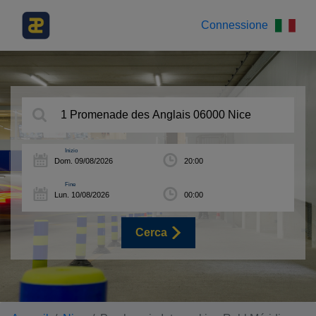
Connessione
Inizio
Fine
Cerca