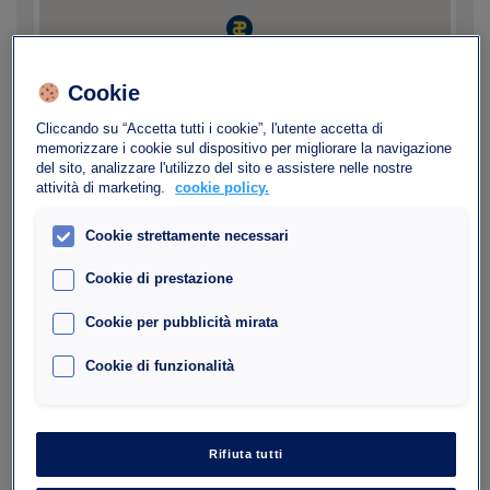
Cookie
Cliccando su “Accetta tutti i cookie”, l'utente accetta di
memorizzare i cookie sul dispositivo per migliorare la navigazione
del sito, analizzare l'utilizzo del sito e assistere nelle nostre
attività di marketing.
cookie policy.
Cookie strettamente necessari
Cookie di prestazione
Autres parkings à
Cookie per pubblicità mirata
proximité
Cookie di funzionalità
Rifiuta tutti