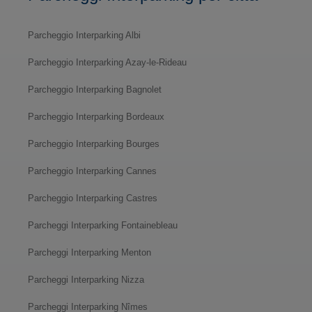
Parcheggio Interparking Albi
Parcheggio Interparking Azay-le-Rideau
Parcheggio Interparking Bagnolet
Parcheggio Interparking Bordeaux
Parcheggio Interparking Bourges
Parcheggio Interparking Cannes
Parcheggio Interparking Castres
Parcheggi Interparking Fontainebleau
Parcheggi Interparking Menton
Parcheggi Interparking Nizza
Parcheggi Interparking Nîmes