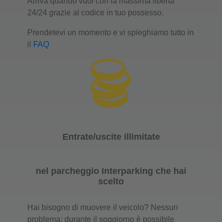
Arriva quando vuoi con la massima libertà
24/24 grazie al codice in tuo possesso.
Prendetevi un momento e vi spieghiamo tutto in
il
FAQ
Entrate/uscite illimitate
nel parcheggio Interparking che hai
scelto
Hai bisogno di muovere il veicolo? Nessun
problema: durante il soggiorno è possibile