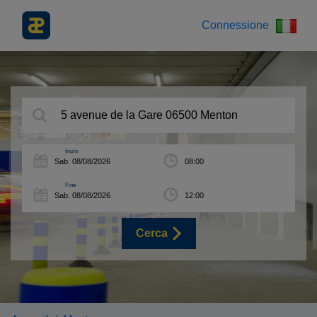
Connessione
Inizio
Fine
Cerca