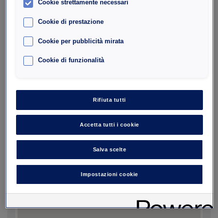
Cookie strettamente necessari
La tua richiesta
Cookie di prestazione
Seleziona le date di entrata e di uscita per
Prenota
favore.
Cookie per pubblicità mirata
Cookie di funzionalità
Rifiuta tutti
Accetta tutti i cookie
Salva scelte
Impostazioni cookie