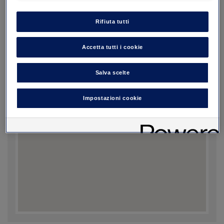
Seleziona le date di entrata e di uscita per
Prenota
favore.
Rifiuta tutti
Accetta tutti i cookie
Salva scelte
Impostazioni cookie