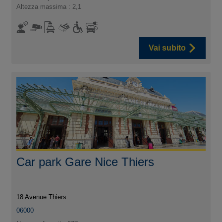
Altezza massima : 2,1
Vai subito
Car park Gare Nice Thiers
18 Avenue Thiers
06000