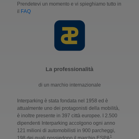
Prendetevi un momento e vi spieghiamo tutto in
il
FAQ
La professionalità
di un marchio internazionale
Interparking è stata fondata nel 1958 ed è
attualmente uno dei protagonisti della mobilità,
è inoltre presente in 397 città europee. I 2.500
dipendenti Interparking accolgono ogni anno
121 milioni di automobilisti in 900 parcheggi,
1
198 dei quali possiedono il marchio ESPA
.