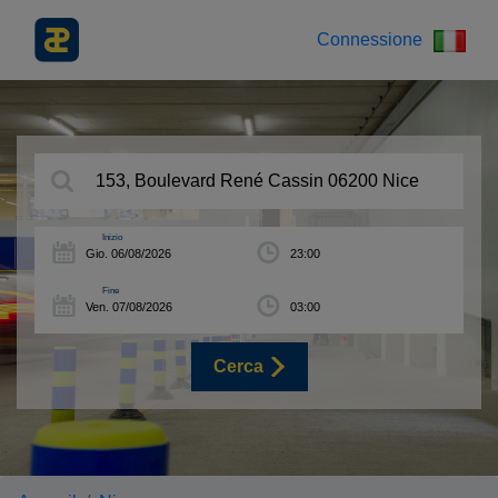
Connessione
Inizio
Fine
Cerca