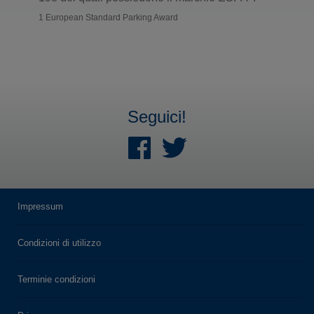
1 European Standard Parking Award
Seguici!
Impressum
Condizioni di utilizzo
Terminie condizioni