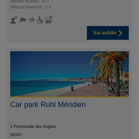
Numero di posti : 577
Altezza massima : 1,8
Vai subito
Car park Ruhl Méridien
1 Promenade des Anglais
06000