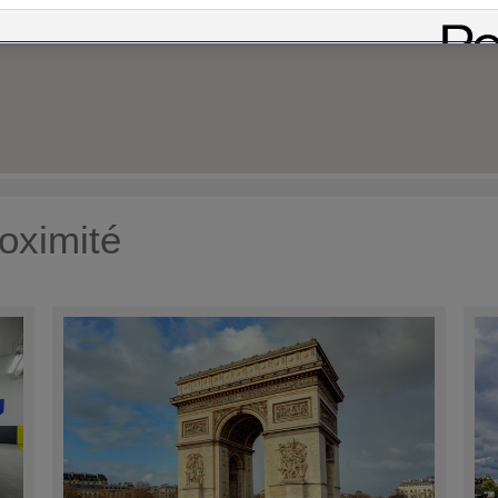
oximité