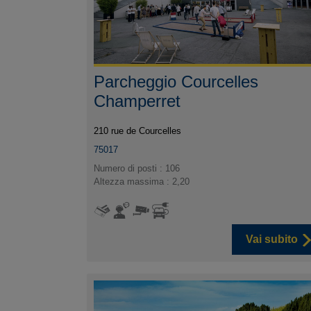
Parcheggio Courcelles
Champerret
210 rue de Courcelles
75017
Numero di posti : 106
Altezza massima : 2,20
Vai subito