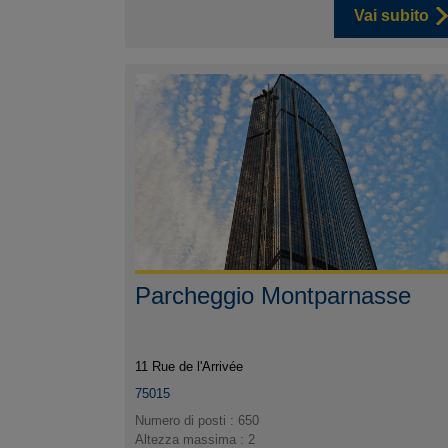
Vai subito
Parcheggio Montparnasse
11 Rue de l'Arrivée
75015
Numero di posti : 650
Altezza massima : 2