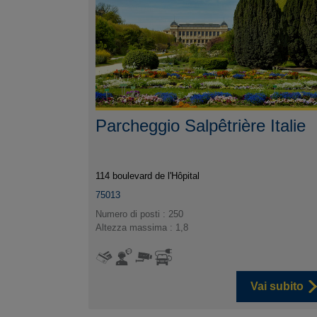
Parcheggio Salpêtrière Italie
114 boulevard de l'Hôpital
75013
Numero di posti : 250
Altezza massima : 1,8
Vai subito