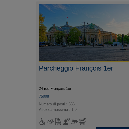
Parcheggio François 1er
24 rue François 1er
75008
Numero di posti : 556
Altezza massima : 1.9