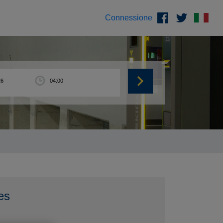
Connessione
es