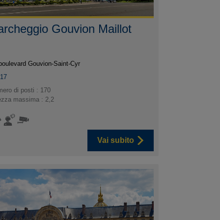
archeggio Gouvion Maillot
boulevard Gouvion-Saint-Cyr
017
ero di posti : 170
ezza massima : 2,2
Vai subito