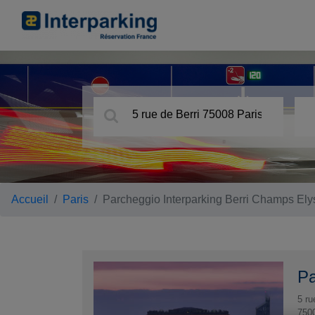
Accueil
Paris
Parcheggio Interparking Berri Champs El
Pa
5 ru
750