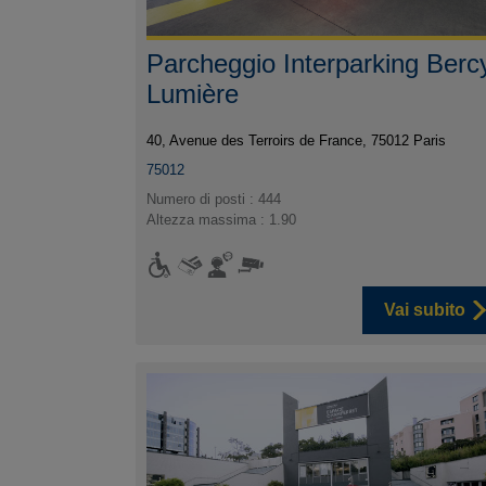
Parcheggio Interparking Berc
Lumière
40, Avenue des Terroirs de France, 75012 Paris
75012
Numero di posti : 444
Altezza massima : 1.90
Vai subito