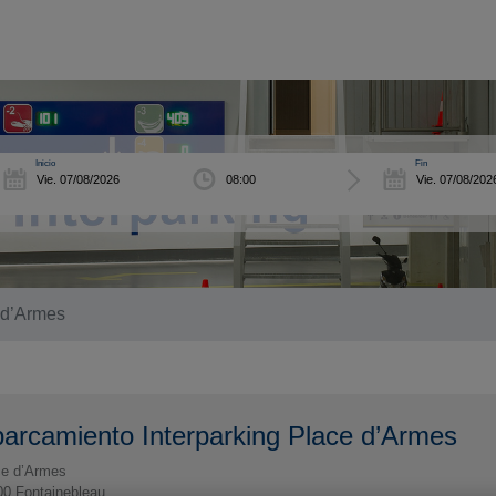
Inicio
Fin
 d’Armes
arcamiento Interparking Place d’Armes
ce d’Armes
00
Fontainebleau