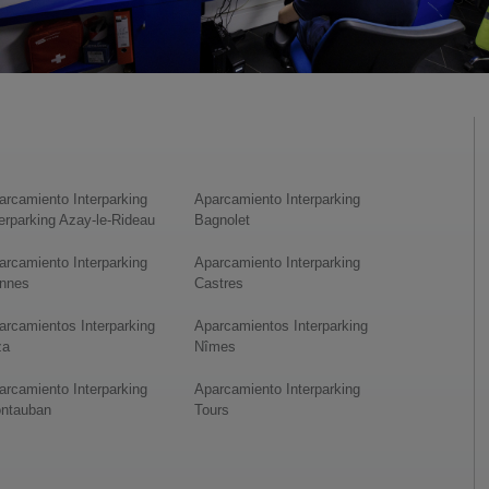
arcamiento Interparking
Aparcamiento Interparking
terparking Azay-le-Rideau
Bagnolet
arcamiento Interparking
Aparcamiento Interparking
nnes
Castres
arcamientos Interparking
Aparcamientos Interparking
za
Nîmes
arcamiento Interparking
Aparcamiento Interparking
ntauban
Tours