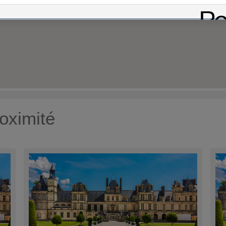
oximité