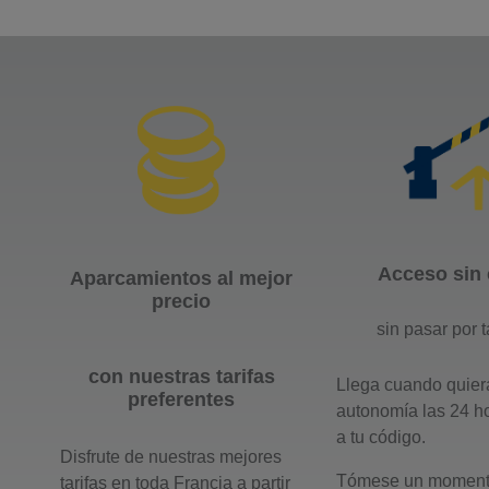
Acceso sin 
Aparcamientos al mejor
precio
sin pasar por t
con nuestras tarifas
Llega cuando quiera
preferentes
autonomía las 24 h
a tu código.
Disfrute de nuestras mejores
Tómese un momento
tarifas en toda Francia a partir