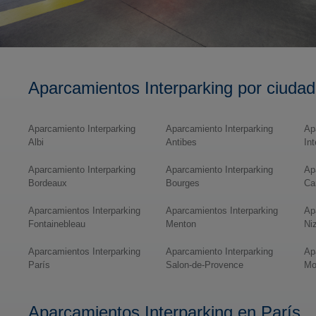
Aparcamientos Interparking por ciudad
Aparcamiento Interparking
Aparcamiento Interparking
Ap
Albi
Antibes
In
Aparcamiento Interparking
Aparcamiento Interparking
Ap
Bordeaux
Bourges
Ca
Aparcamientos Interparking
Aparcamientos Interparking
Ap
Fontainebleau
Menton
Ni
Aparcamientos Interparking
Aparcamiento Interparking
Ap
París
Salon-de-Provence
Mo
Aparcamientos Interparking en París