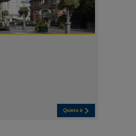
Quiero ir