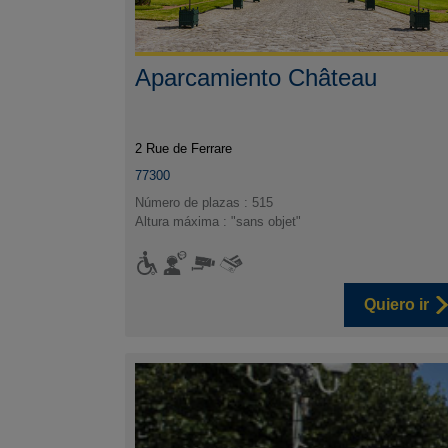
Aparcamiento Château
2 Rue de Ferrare
77300
Número de plazas : 515
Altura máxima : "sans objet"
Quiero ir