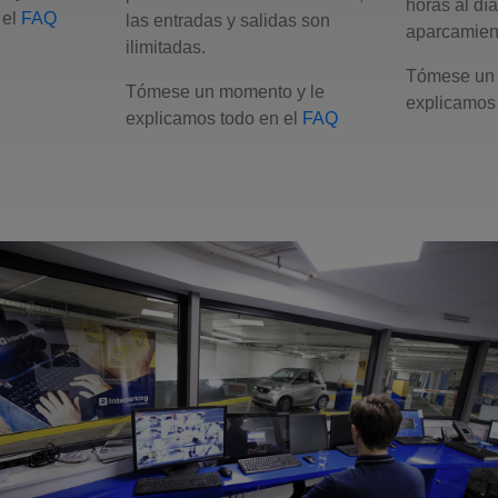
horas al dí
 el
FAQ
las entradas y salidas son
aparcamien
ilimitadas.
Tómese un 
Tómese un momento y le
explicamos 
explicamos todo en el
FAQ