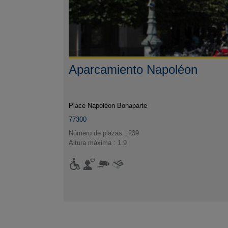
Aparcamiento Napoléon
Place Napoléon Bonaparte
77300
Número de plazas : 239
Altura máxima : 1.9