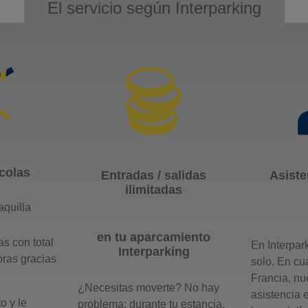
El servicio según Interparking
colas
Entradas / salidas
Asiste
ilimitadas
aquilla
en tu aparcamiento
s con total
En Interpar
Interparking
oras gracias
solo. En cu
Francia, nu
¿Necesitas moverte? No hay
asistencia 
 y le
problema: durante tu estancia,