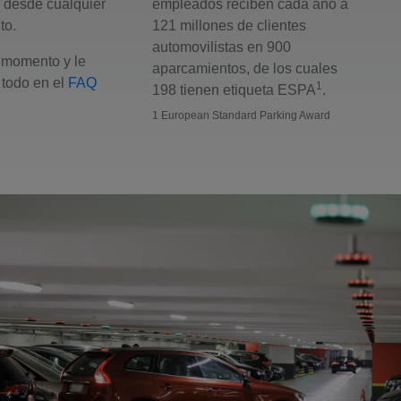
a desde cualquier
empleados reciben cada año a
to.
121 millones de clientes
automovilistas en 900
momento y le
aparcamientos, de los cuales
todo en el
FAQ
1
198 tienen etiqueta ESPA
.
1 European Standard Parking Award