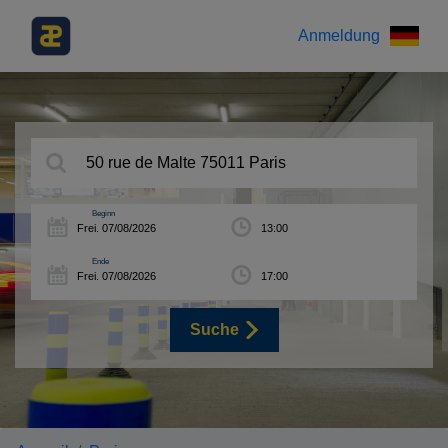
Anmeldung
Beginn
Ende
Suche