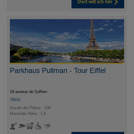
Dort will ich hin
Parkhaus Pullman - Tour Eiffel
18 avenue de Suffren
75015
Anzahl der Plätze : 108
Maximale Höhe : 1,9