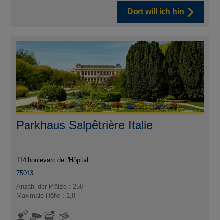
Dort will ich hin
Parkhaus Salpêtrière Italie
114 boulevard de l'Hôpital
75013
Anzahl der Plätze : 250
Maximale Höhe : 1,8