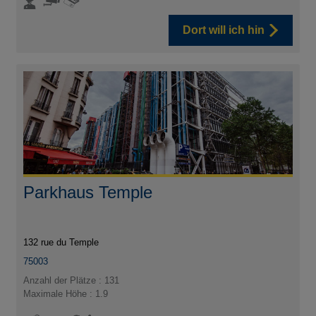
Dort will ich hin
Parkhaus Temple
132 rue du Temple
75003
Anzahl der Plätze : 131
Maximale Höhe : 1.9