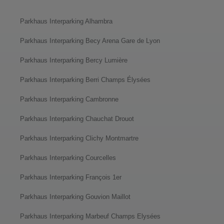
Parkhaus Interparking Alhambra
Parkhaus Interparking Becy Arena Gare de Lyon
Parkhaus Interparking Bercy Lumière
Parkhaus Interparking Berri Champs Élysées
Parkhaus Interparking Cambronne
Parkhaus Interparking Chauchat Drouot
Parkhaus Interparking Clichy Montmartre
Parkhaus Interparking Courcelles
Parkhaus Interparking François 1er
Parkhaus Interparking Gouvion Maillot
Parkhaus Interparking Marbeuf Champs Elysées