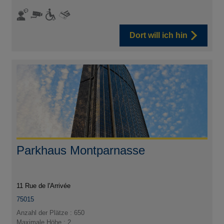
Dort will ich hin
Parkhaus Montparnasse
11 Rue de l'Arrivée
75015
Anzahl der Plätze : 650
Maximale Höhe : 2