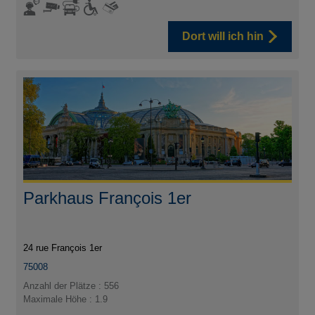
Dort will ich hin
Parkhaus François 1er
24 rue François 1er
75008
Anzahl der Plätze : 556
Maximale Höhe : 1.9