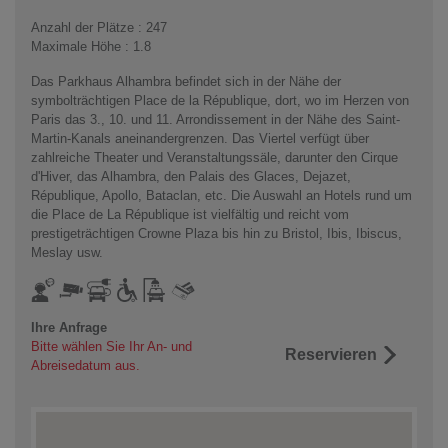
Anzahl der Plätze : 247
Maximale Höhe : 1.8
Das Parkhaus Alhambra befindet sich in der Nähe der
symbolträchtigen Place de la République, dort, wo im Herzen von
Paris das 3., 10. und 11. Arrondissement in der Nähe des Saint-
Martin-Kanals aneinandergrenzen. Das Viertel verfügt über
zahlreiche Theater und Veranstaltungssäle, darunter den Cirque
d'Hiver, das Alhambra, den Palais des Glaces, Dejazet,
République, Apollo, Bataclan, etc. Die Auswahl an Hotels rund um
die Place de La République ist vielfältig und reicht vom
prestigeträchtigen Crowne Plaza bis hin zu Bristol, Ibis, Ibiscus,
Meslay usw.
Ihre Anfrage
Bitte wählen Sie Ihr An- und
Reservieren
Abreisedatum aus.