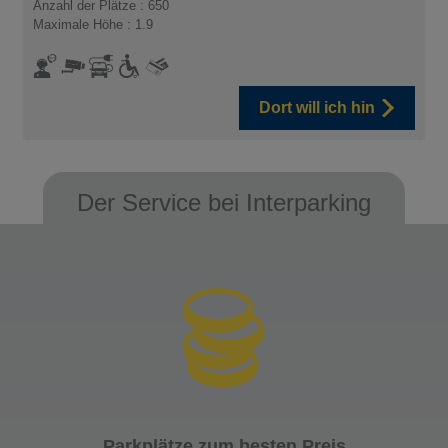
Anzahl der Plätze : 650
Maximale Höhe : 1.9
Dort will ich hin
Der Service bei Interparking
Parkplätze zum besten Preis