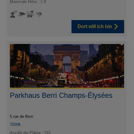
Maximale Höhe : 1.9
Dort will ich hin
Parkhaus Berri Champs-Élysées
5 rue de Berri
75008
Anzahl der Plätze : 315