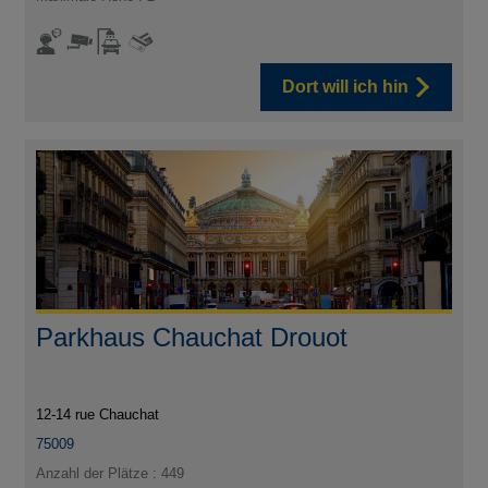
Dort will ich hin
Parkhaus Chauchat Drouot
12-14 rue Chauchat
75009
Anzahl der Plätze : 449