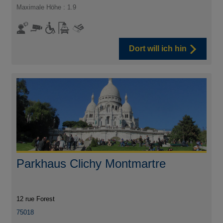
Maximale Höhe : 1.9
Dort will ich hin
Parkhaus Clichy Montmartre
12 rue Forest
75018