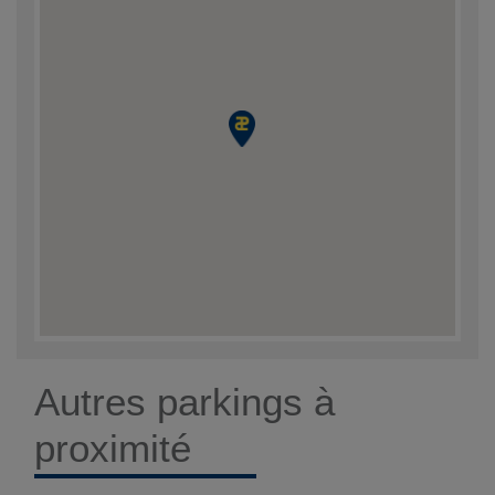
Autres parkings à
proximité