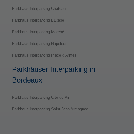
Parkhaus Interparking Château
Parkhaus Interparking L’Etape
Parkhaus Interparking Marché
Parkhaus Interparking Napoléon
Parkhaus Interparking Place d’Armes
Parkhäuser Interparking in
Bordeaux
Parkhaus Interparking Cité du Vin
Parkhaus Interparking Saint-Jean Armagnac