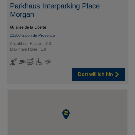
Parkhaus Interparking Place
Morgan
66 allée de la Liberté
13300
Salon de Provence
Anzahl der Plätze : 310
Maximale Höhe : 1,9
Dort will ich hin