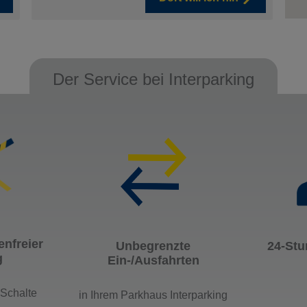
Der Service bei Interparking
nfreier
Unbegrenzte
24-Stu
g
Ein-/Ausfahrten
Schalte
in Ihrem Parkhaus Interparking