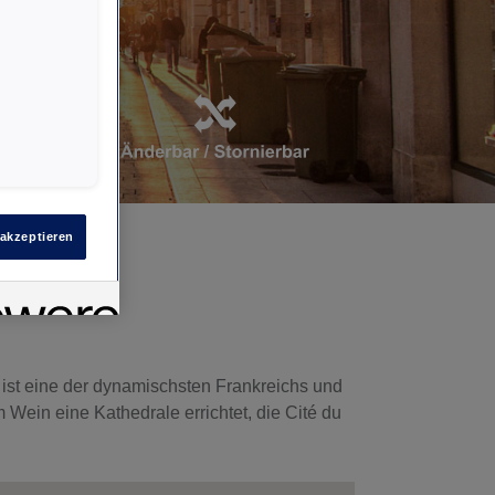
 akzeptieren
 ist eine der dynamischsten Frankreichs und
Wein eine Kathedrale errichtet, die Cité du