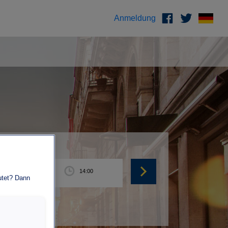
Anmeldung
eutet? Dann