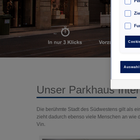
Pe
Zi
Fu
Cookie
Auswahl
Unser Parkhaus Inte
Die berühmte Stadt des Südwestens gilt als ei
zieht dadurch ebenso viele Menschen an wie du
Vin.