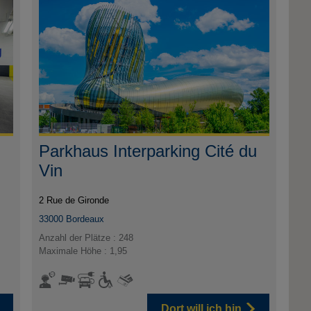
Parkhaus Interparking Cité du
Vin
2 Rue de Gironde
33000
Bordeaux
Anzahl der Plätze : 248
Maximale Höhe : 1,95
Dort will ich hin