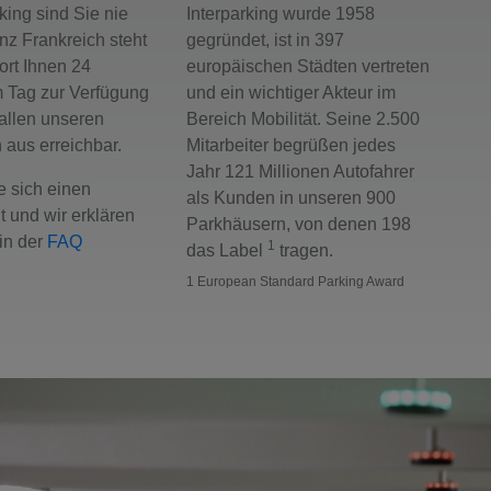
rking sind Sie nie
Interparking wurde 1958
anz Frankreich steht
gegründet, ist in 397
ort Ihnen 24
europäischen Städten vertreten
 Tag zur Verfügung
und ein wichtiger Akteur im
 allen unseren
Bereich Mobilität. Seine 2.500
 aus erreichbar.
Mitarbeiter begrüßen jedes
Jahr 121 Millionen Autofahrer
 sich einen
als Kunden in unseren 900
 und wir erklären
Parkhäusern, von denen 198
 in der
FAQ
1
das Label
tragen.
1 European Standard Parking Award