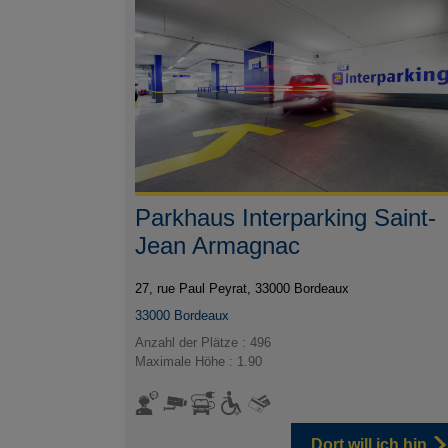
Parkhaus Interparking Saint-
Jean Armagnac
27, rue Paul Peyrat, 33000 Bordeaux
33000
Bordeaux
Anzahl der Plätze : 496
Maximale Höhe : 1.90
Dort will ich hin