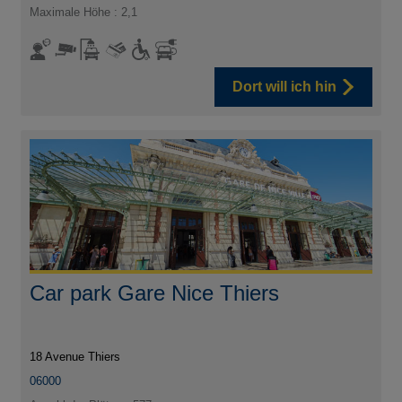
Maximale Höhe : 2,1
Dort will ich hin
Car park Gare Nice Thiers
18 Avenue Thiers
06000