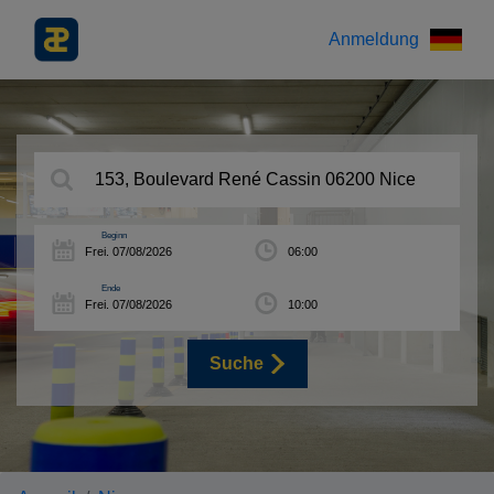
Anmeldung
Beginn
Ende
Suche