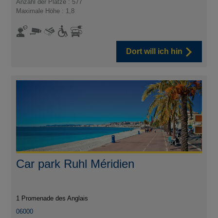
Anzahl der Plätze : 577
Maximale Höhe : 1,8
Dort will ich hin
Car park Ruhl Méridien
1 Promenade des Anglais
06000