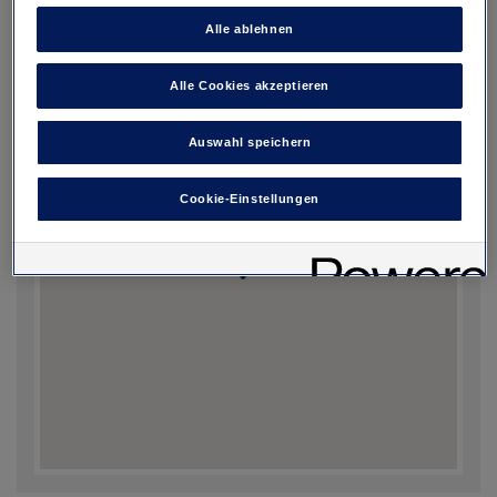
Bitte wählen Sie Ihr An- und
Reservieren
Alle ablehnen
Abreisedatum aus.
Alle Cookies akzeptieren
Auswahl speichern
Cookie-Einstellungen