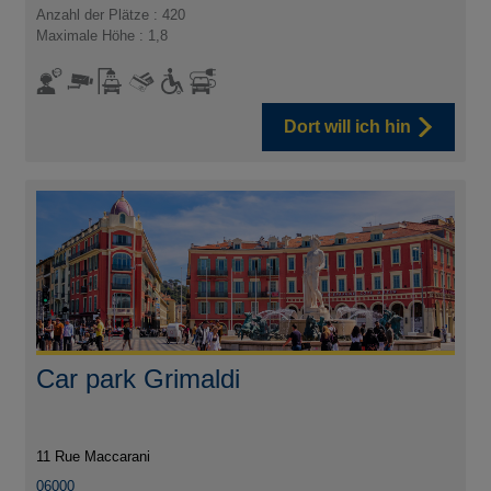
Anzahl der Plätze : 420
Maximale Höhe : 1,8
Dort will ich hin
Car park Grimaldi
11 Rue Maccarani
06000