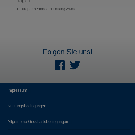
tragen.
1 European Standard Parking Award
Folgen Sie uns!
Impressum
Nutzungsbedingungen
Allgemeine Geschäftsbedingungen