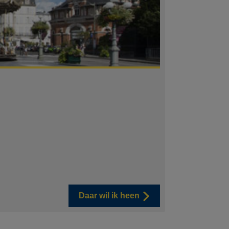
Daar wil ik heen