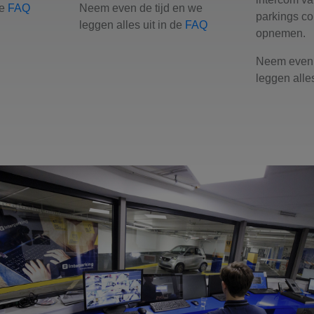
Neem even de tijd en we
de
FAQ
parkings co
leggen alles uit in de
FAQ
opnemen.
Neem even 
leggen alles