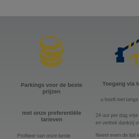
Toegang via t
Parkings voor de beste
prijzen
u hoeft niet langs
met onze preferentiële
24 uur per dag vrij
tarieven
en vertrek dankzij 
Neem even de tijd 
Profiteer van onze beste