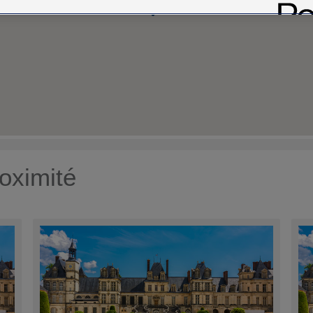
oximité