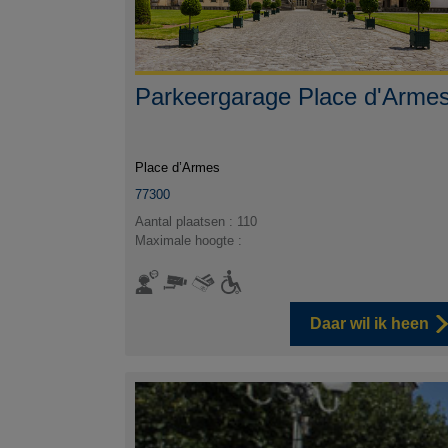
Parkeergarage Place d'Arme
Place d’Armes
77300
Aantal plaatsen : 110
Maximale hoogte :
Daar wil ik heen