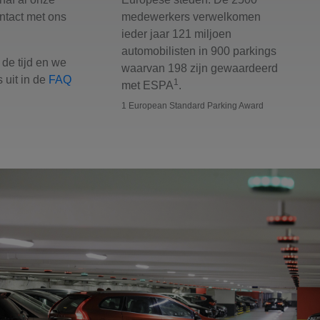
ntact met ons
medewerkers verwelkomen
ieder jaar 121 miljoen
automobilisten in 900 parkings
de tijd en we
waarvan 198 zijn gewaardeerd
 uit in de
FAQ
1
met ESPA
.
1 European Standard Parking Award