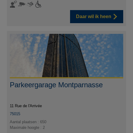
Daar wil ik heen
Parkeergarage Montparnasse
11 Rue de l'Arrivée
75015
Aantal plaatsen : 650
Maximale hoogte : 2