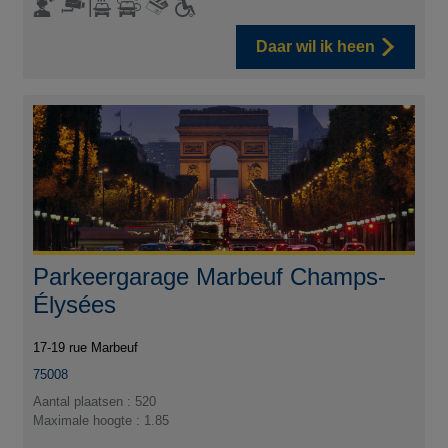
Daar wil ik heen
Parkeergarage Marbeuf Champs-
Élysées
17-19 rue Marbeuf
75008
Aantal plaatsen : 520
Maximale hoogte : 1.85