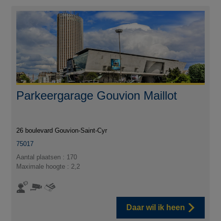
Parkeergarage Gouvion Maillot
26 boulevard Gouvion-Saint-Cyr
75017
Aantal plaatsen : 170
Maximale hoogte : 2,2
Daar wil ik heen