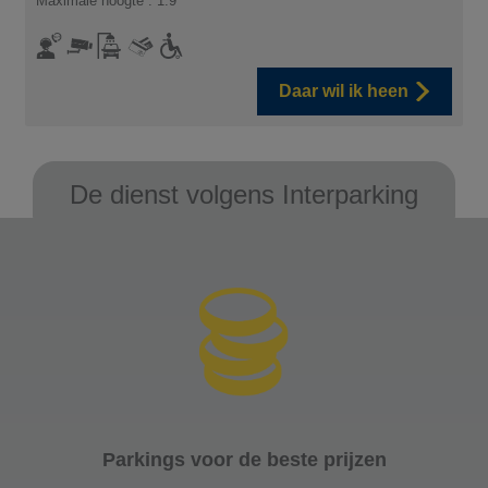
Maximale hoogte : 1.9
Daar wil ik heen
De dienst volgens Interparking
Parkings voor de beste prijzen