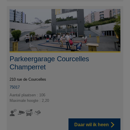
Parkeergarage Courcelles
Champerret
210 rue de Courcelles
75017
Aantal plaatsen : 106
Maximale hoogte : 2,20
Daar wil ik heen