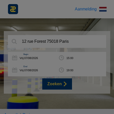
Aanmelding
Begin
Eind
Zoeken