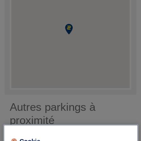
Autres parkings à
proximité