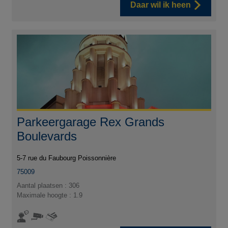
Daar wil ik heen
Parkeergarage Rex Grands
Boulevards
5-7 rue du Faubourg Poissonnière
75009
Aantal plaatsen : 306
Maximale hoogte : 1.9