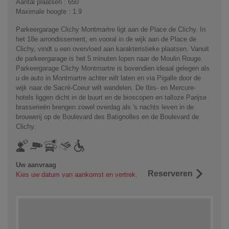
Aantal plaatsen : 650
Maximale hoogte : 1.9
Parkeergarage Clichy Montmartre ligt aan de Place de Clichy. In
het 18e arrondissement, en vooral in de wijk aan de Place de
Clichy, vindt u een overvloed aan karakteristieke plaatsen. Vanuit
de parkeergarage is het 5 minuten lopen naar de Moulin Rouge.
Parkeergarage Clichy Montmartre is bovendien ideaal gelegen als
u de auto in Montmartre achter wilt laten en via Pigalle door de
wijk naar de Sacré-Coeur wilt wandelen. De Ibis- en Mercure-
hotels liggen dicht in de buurt en de bioscopen en talloze Parijse
brasserieën brengen zowel overdag als 's nachts leven in de
brouwerij op de Boulevard des Batignolles en de Boulevard de
Clichy.
Uw aanvraag
Reserveren
Kies uw datum van aankomst en vertrek.