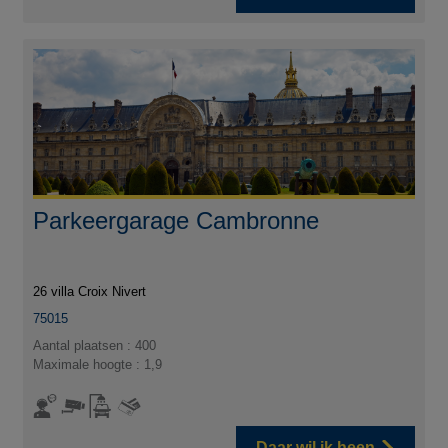
Parkeergarage Cambronne
26 villa Croix Nivert
75015
Aantal plaatsen : 400
Maximale hoogte : 1,9
Daar wil ik heen