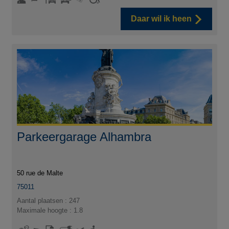
Daar wil ik heen
Parkeergarage Alhambra
50 rue de Malte
75011
Aantal plaatsen : 247
Maximale hoogte : 1.8