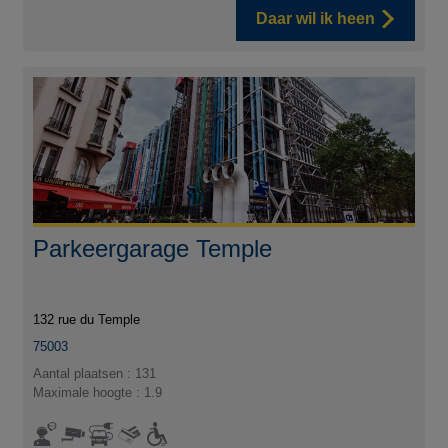
Daar wil ik heen
Parkeergarage Temple
132 rue du Temple
75003
Aantal plaatsen : 131
Maximale hoogte : 1.9