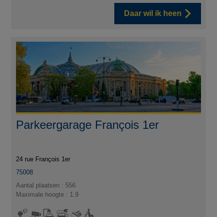
Daar wil ik heen
Parkeergarage François 1er
24 rue François 1er
75008
Aantal plaatsen : 556
Maximale hoogte : 1.9