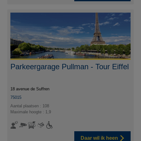
Parkeergarage Pullman - Tour Eiffel
18 avenue de Suffren
75015
Aantal plaatsen : 108
Maximale hoogte : 1,9
Daar wil ik heen