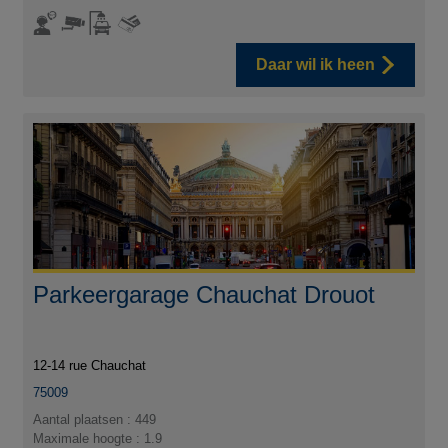
Daar wil ik heen
Parkeergarage Chauchat Drouot
12-14 rue Chauchat
75009
Aantal plaatsen : 449
Maximale hoogte : 1.9