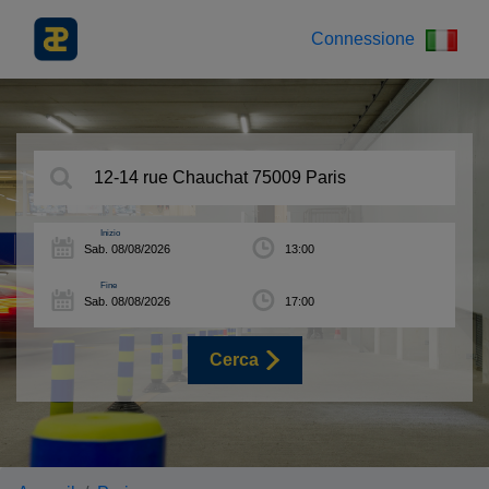
Connessione
Inizio
Fine
Cerca