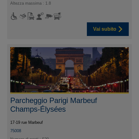
Altezza massima : 1.8
Vai subito
Parcheggio Parigi Marbeuf
Champs-Élysées
17-19 rue Marbeuf
75008