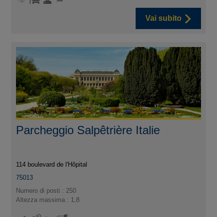
Vai subito
Parcheggio Salpêtrière Italie
114 boulevard de l'Hôpital
75013
Numero di posti : 250
Altezza massima : 1,8