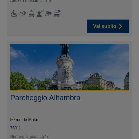
Altezza massima : 1.9
Vai subito
Parcheggio Alhambra
50 rue de Malte
75011
Numero di posti : 247