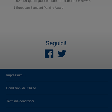
198 dei quali possiedono il marchio ESPA
.
1 European Standard Parking Award
Seguici!
Impressum
Condizioni di utilizzo
Terminie condizioni