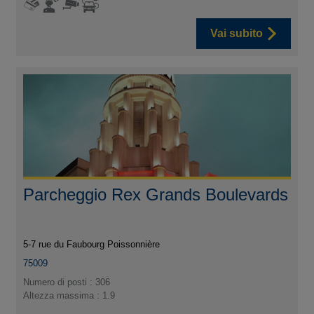
Vai subito
Parcheggio Rex Grands Boulevards
5-7 rue du Faubourg Poissonnière
75009
Numero di posti : 306
Altezza massima : 1.9