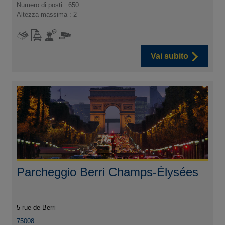
Numero di posti : 650
Altezza massima : 2
Vai subito
Parcheggio Berri Champs-Élysées
5 rue de Berri
75008