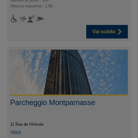
Numero di posti : 520
Altezza massima : 1.85
Vai subito
Parcheggio Montparnasse
11 Rue de l'Arrivée
75015