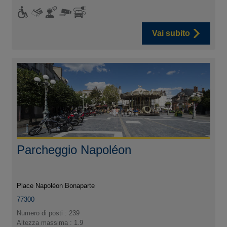
Vai subito
Parcheggio Napoléon
Place Napoléon Bonaparte
77300
Numero di posti : 239
Altezza massima : 1.9