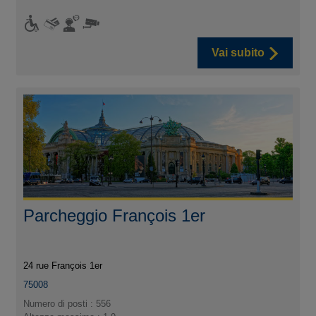
Vai subito
Parcheggio François 1er
24 rue François 1er
75008
Numero di posti : 556