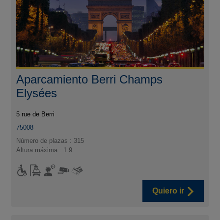
Aparcamiento Berri Champs
Elysées
5 rue de Berri
75008
Número de plazas : 315
Altura máxima : 1.9
Quiero ir