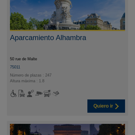
Aparcamiento Alhambra
50 rue de Malte
75011
Número de plazas : 247
Altura máxima : 1.8
Quiero ir