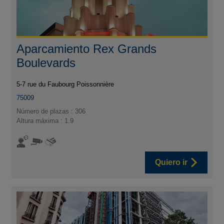
Aparcamiento Rex Grands
Boulevards
5-7 rue du Faubourg Poissonnière
75009
Número de plazas : 306
Altura máxima : 1.9
Quiero ir