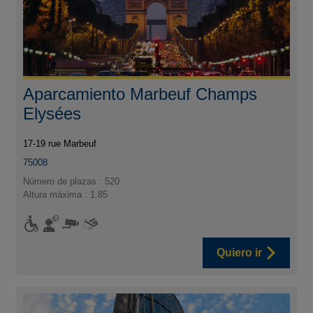
Aparcamiento Marbeuf Champs
Elysées
17-19 rue Marbeuf
75008
Número de plazas : 520
Altura máxima : 1.85
Quiero ir