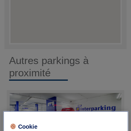
Autres parkings à
proximité
Cookie