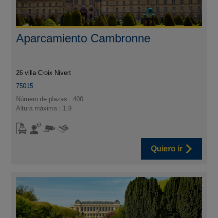
Aparcamiento Cambronne
26 villa Croix Nivert
75015
Número de plazas : 400
Altura máxima : 1,9
Quiero ir