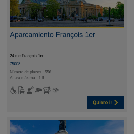
Aparcamiento François 1er
24 rue François 1er
75008
Número de plazas : 556
Altura máxima : 1.9
Quiero ir