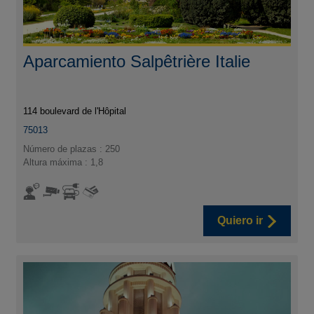
Aparcamiento Salpêtrière Italie
114 boulevard de l'Hôpital
75013
Número de plazas : 250
Altura máxima : 1,8
Quiero ir