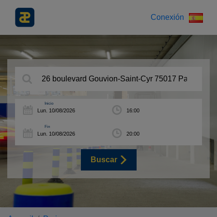
Conexión
Inicio
Fin
Buscar