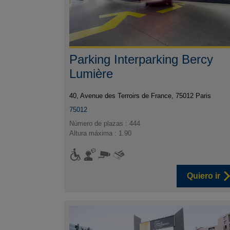
Parking Interparking Bercy
Lumière
40, Avenue des Terroirs de France, 75012 Paris
75012
Número de plazas : 444
Altura máxima : 1.90
Quiero ir