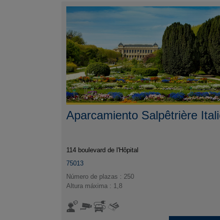
Aparcamiento Salpêtrière Ital
114 boulevard de l'Hôpital
75013
Número de plazas : 250
Altura máxima : 1,8