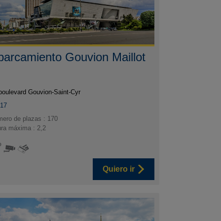
parcamiento Gouvion Maillot
boulevard Gouvion-Saint-Cyr
017
ero de plazas : 170
ura máxima : 2,2
Quiero ir