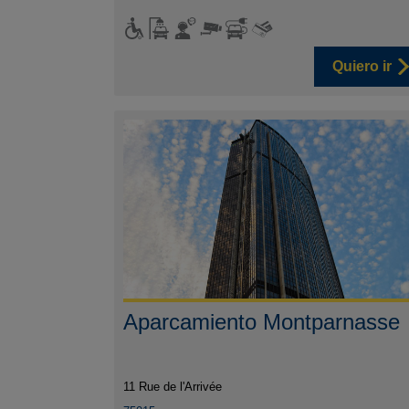
Quiero ir
Aparcamiento Montparnasse
11 Rue de l'Arrivée