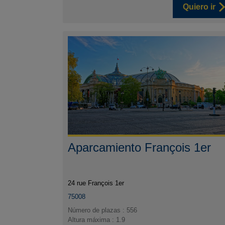
Quiero ir
Aparcamiento François 1er
24 rue François 1er
75008
Número de plazas : 556
Altura máxima : 1.9