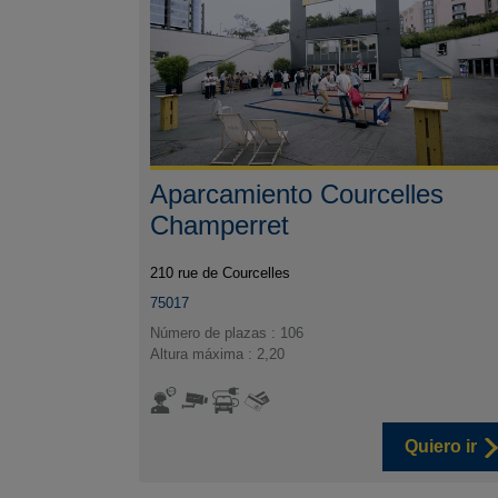
Aparcamiento Courcelles
Champerret
210 rue de Courcelles
75017
Número de plazas : 106
Altura máxima : 2,20
Quiero ir