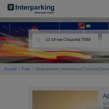
Accueil
Paris
Aparcamiento Interparking Chauchat Drou
Ap
12-1
750