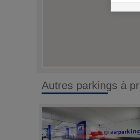
Autres parkings à pr