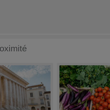
oximité