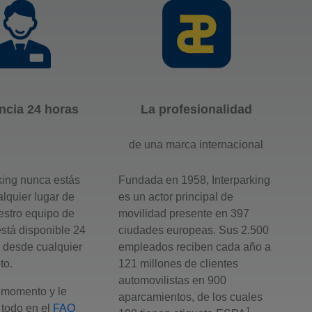
ncia 24 horas
La profesionalidad
de una marca internacional
king nunca estás
Fundada en 1958, Interparking
alquier lugar de
es un actor principal de
estro equipo de
movilidad presente en 397
está disponible 24
ciudades europeas. Sus 2.500
a desde cualquier
empleados reciben cada año a
to.
121 millones de clientes
automovilistas en 900
momento y le
aparcamientos, de los cuales
todo en el
FAQ
1