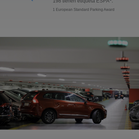
198 tienen etiqueta ESPA
.
1 European Standard Parking Award