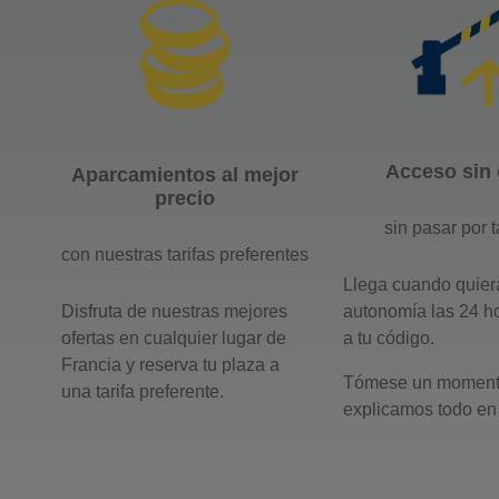
Acceso sin 
Aparcamientos al mejor
precio
sin pasar por t
con nuestras tarifas preferentes
Llega cuando quiera
autonomía las 24 h
Disfruta de nuestras mejores
a tu código.
ofertas en cualquier lugar de
Francia y reserva tu plaza a
Tómese un momento
una tarifa preferente.
explicamos todo en