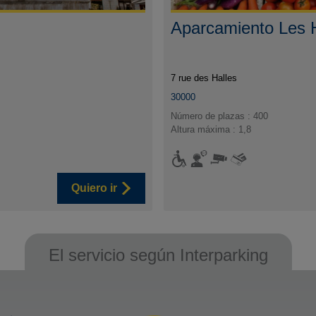
Aparcamiento Les H
7 rue des Halles
30000
Número de plazas : 400
Altura máxima : 1,8
Quiero ir
El servicio según Interparking