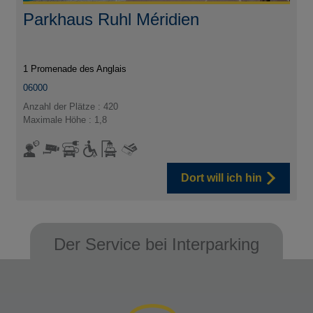
Parkhaus Ruhl Méridien
1 Promenade des Anglais
06000
Anzahl der Plätze : 420
Maximale Höhe : 1,8
Dort will ich hin
Der Service bei Interparking