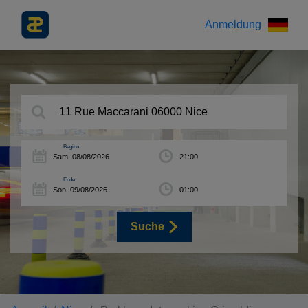
Anmeldung
Beginn
Ende
Suche