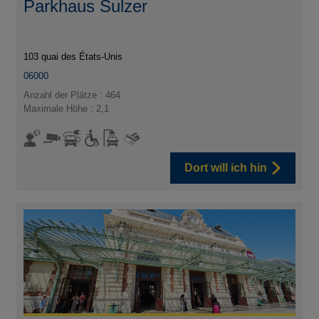
Parkhaus Sulzer
103 quai des États-Unis
06000
Anzahl der Plätze : 464
Maximale Höhe : 2,1
Dort will ich hin