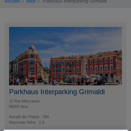
Accueil
Nice
Parkhaus Interparking Grimaldi
Parkhaus Interparking Grimaldi
11 Rue Maccarani
06000
Nice
Anzahl der Plätze : 294
Maximale Höhe : 1,8