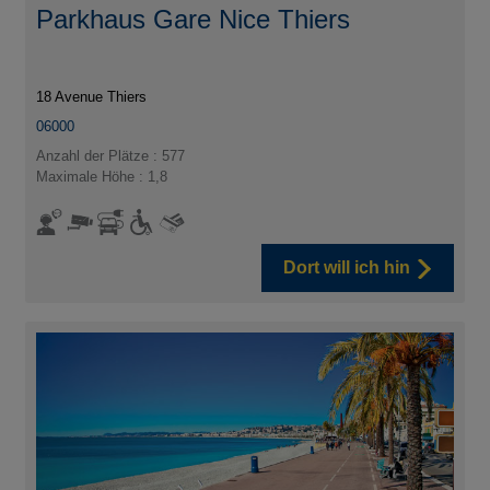
Parkhaus Gare Nice Thiers
18 Avenue Thiers
06000
Anzahl der Plätze : 577
Maximale Höhe : 1,8
Dort will ich hin